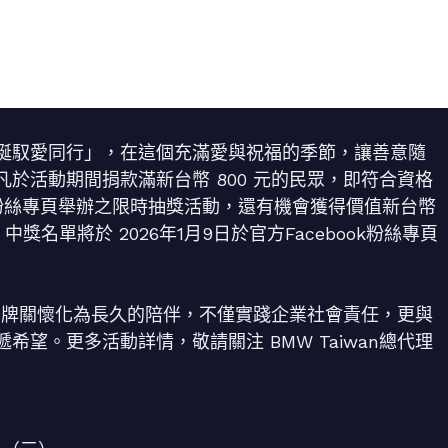
W 聖誕馭愛同行」，在這個充滿愛與祝福的季節，讓善意隨
於活動期間捐款滿新台幣 800 元的民眾，即符合資格
book粉絲專頁舉辦之限時抽獎活動，還有機會獲得價值新台幣
中獎名單將於 2026年1月9日於官方Facebook粉絲專頁
品牌關懷化為長久的陪伴，不僅實踐企業社會責任，更與
望。更多活動詳情，敬請關注 BMW Taiwan總代理