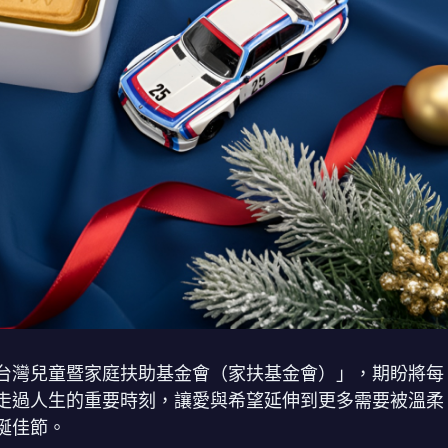
台灣兒童暨家庭扶助基金會（家扶基金會）」，期盼將每
走過人生的重要時刻，讓愛與希望延伸到更多需要被溫柔
誕佳節。