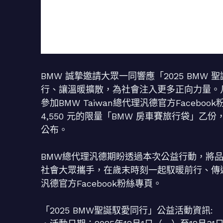
BMW 誠摯邀請大眾一同響應「2025 BM
行、讓溫暖擴散，為社會注入更多正向力量。凡
參加BMW Taiwan總代理汎德官方Face
4,550 元的限量「BMW 房車賽旅行袋」乙份，
公布。
BMW總代理汎德期盼透過本次公益行動，將
社會大眾攜手，在歲末時刻一起馭暖前行、傳遞希
汎德官方Facebook粉絲專頁。
「2025 BMW聖誕馭愛同行」公益活動資訊: