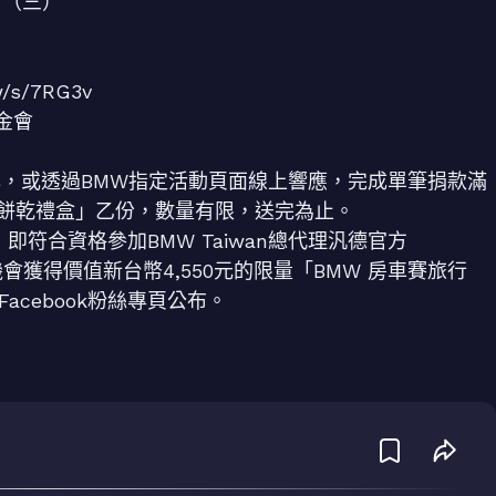
日（三）
/s/7RG3v
金會
心，或透過BMW指定活動頁面線上響應，完成單筆捐款滿
工餅乾禮盒」乙份，數量有限，送完為止。
即符合資格參加BMW Taiwan總代理汎德官方
機會獲得價值新台幣4,550元的限量「BMW 房車賽旅行
acebook粉絲專頁公布。