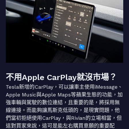
不用Apple CarPlay就沒市場？
Tesla新增的CarPlay，可以讓車主使用iMessage、
Apple Music與Apple Maps等蘋果生態的功能，加
強車輛與駕駛的數位連結，且重要的是，將採用無
線連接。而能夠讓馬斯克低頭的，是現實問題，他
們當初拒絕使用CarPlay，與Rivian的立場相當，但
這對買家來說，這可是能左右購買意願的重要配