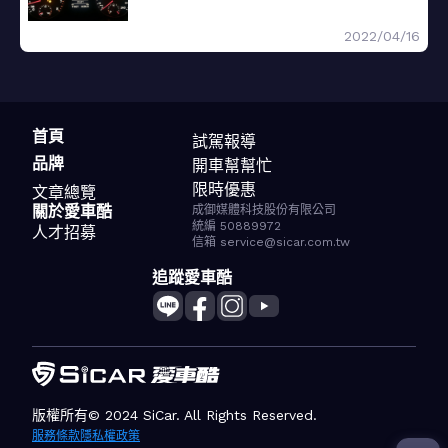
2022/04/16
首頁
試駕報導
品牌
開車幫幫忙
限時優惠
文章總覽
關於愛車酷
成御媒體科技股份有限公司
統編 50889972
人才招募
信箱 service@sicar.com.tw
追蹤愛車酷
版權所有© 2024 SiCar. All Rights Reserved.
服務條款
隱私權政策