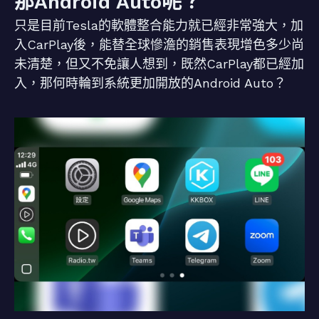
那Android Auto呢？
只是目前Tesla的軟體整合能力就已經非常強大，加
入CarPlay後，能替全球慘澹的銷售表現增色多少尚
未清楚，但又不免讓人想到，既然CarPlay都已經加
入，那何時輪到系統更加開放的Android Auto？