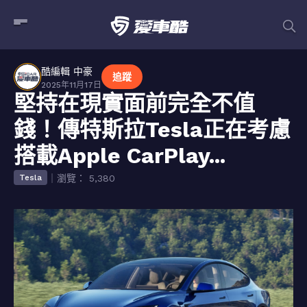
酷編輯 中豪
追蹤
2025年11月17日
堅持在現實面前完全不值
錢！傳特斯拉Tesla正在考慮
搭載Apple CarPlay...
｜瀏覽： 5,380
Tesla