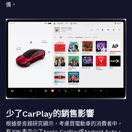
備。
少了CarPlay的銷售影響
根據麥肯錫研究顯示，考慮買電動車的消費者中，
有30%表示少了Apple CarPlay或Android Auto，