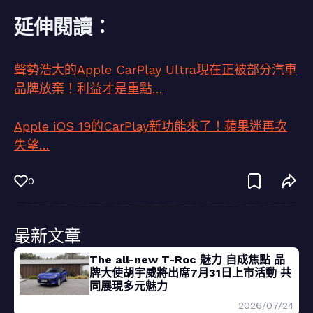
延伸閱讀：
聲勢浩大的Apple CarPlay Ultra現在正被部分汽車
品牌放棄！利益才是重點…
Apple iOS 19的CarPlay新功能來了！蘋果迷再次
失望…
0
最新文章
The all-new T-Roc 魅力 自成焦點 品
牌大使胡宇威將出席7月31日上市活動 共
同展現多元魅力
2026/07/24