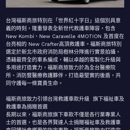
台灣福斯商旅特別在「世界紅十字日」這個別具意
義的時刻，隆重發表全新世代救護車陣容，包含
New Kombi、New Caravelle 4MOTION 及首度在
台亮相的 New Crafter高頂救護車。福斯商旅特別
選定於新北市政府消防局樹林分隊進行實景拍攝，
憑藉最齊全的車系編成，輔以卓越的客製化升級與
多用途打造實力，福斯商旅致力於為全台醫療院
所、消防暨醫療救護夥伴，打造最堅實的後盾，共
同守護每一條寶貴生命。
福斯商旅致力引領台灣救護車款升級 旗下福祉車及
救護車為捐贈首選
長期以來，福斯商旅旗下車款不僅是各行業專業人
士的首選，也是各界賢達人士捐贈福祉車及救護車