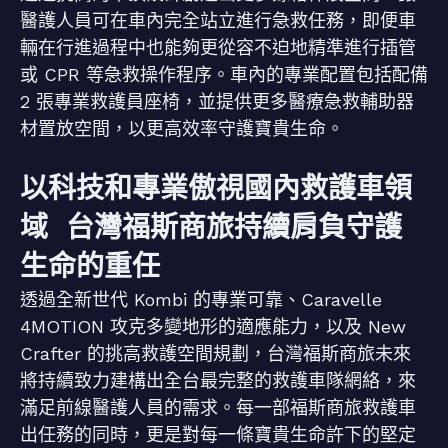
醫護人員可在車內完全站立進行急救任務，即便車
輛在行進過程中也能夠更從容不迫地精準進行插管
或 CPR 等急救操作程序。車內的專業配置包括配備
2 張專業救護員座椅，並提供更多醫療急救輔助器
材置放空間，以更高效率守護寶貴生命。
以科技和專業傲視國內救護車領
域 台灣福斯商旅持續肩負守護
生命的重任
透過全新世代 Kombi 的專業可靠、Caravelle
4MOTION 攻克多變地形的適應能力，以及 New
Crafter 的挑高救護空間規劃，台灣福斯商旅未來
將持續致力建構出全台最完整的救護車隊網絡，來
滿足前線醫護人員的需求。每一部福斯商旅救護車
出任務的同時，更是對每一條寶貴生命許下的堅定