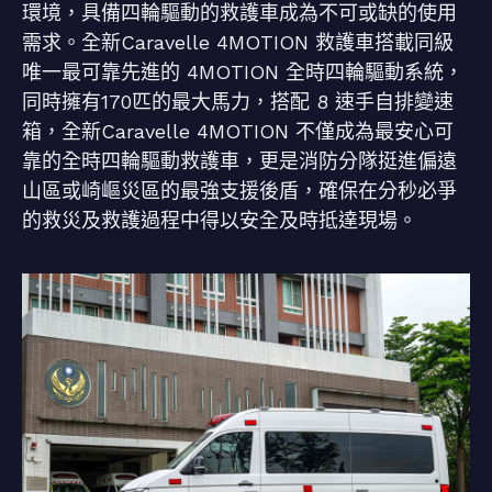
環境，具備四輪驅動的救護車成為不可或缺的使用
需求。全新Caravelle 4MOTION 救護車搭載同級
唯一最可靠先進的 4MOTION 全時四輪驅動系統，
同時擁有170匹的最大馬力，搭配 8 速手自排變速
箱，全新Caravelle 4MOTION 不僅成為最安心可
靠的全時四輪驅動救護車，更是消防分隊挺進偏遠
山區或崎嶇災區的最強支援後盾，確保在分秒必爭
的救災及救護過程中得以安全及時抵達現場。