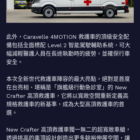
此外，Caravelle 4MOTION 救護車的頂級安全配
備包括全面標配 Level 2 智能駕駛輔助系統，可大
幅減輕醫護人員在長途執勤時的疲勞，並確保行車
安全。
本次全新世代救護車陣容的最大亮點，絕對是首度
在台亮相、堪稱是「旗艦級行動急診室」的 New
Crafter 高頂救護車，它將以寬敞空間重新定義高
規格救護車的新基準，成為大型高頂救護車的首
選。
New Crafter 高頂救護車獨一無二的超寬敞車艙，
透過挑高的車頂設計創造出更多餘裕伸展空間，讓