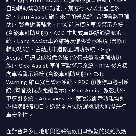
統，包括 Front Assist 車前碰撞預警系統 (含AEB
自動輔助緊急煞車功能)、前方行人/騎士監控系
統、Turn Assist 對向來車預警系統 (含轉彎煞車輔
助)、緊急避讓輔助、FTA 前方橫向車流警示系統
(含煞車輔助功能)、ACC 主動式車距調節巡航系
統、Lane Assist車道維持及偏移警示系統 (含修正
輔助功能)、主動式車道修正輔助系統、Sign
Assist 車速號誌辨識系統 (含智慧型限速輔助功
能)、Side Assist 車側盲點警示系統、RTA 後方橫
向車流警示系統 (含煞車輔助功能)、Exit
Warning 離車安全警示系統、PDC 前後停車導引系
統 (聲音及儀表距離警示)、Rear Assist 顯影式停
車導引系統、Area View 360度環景顯示功能均列
為標準配備項目，透過全方位防護機制大幅提升行
車安全性。
面對台灣多山地形與極端氣候日漸頻繁的災難救護