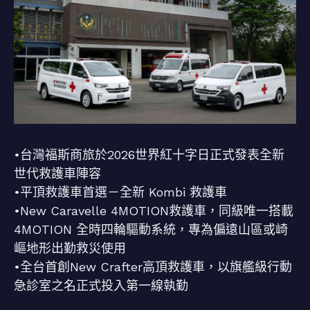
•台灣福斯商旅於2026世界紅十字日正式發表全新
世代救護車陣容
•平頂救護車首選－全新 Kombi 救護車
•New Caravelle 4MOTION救護車，同級唯一搭載
4MOTION 全時四輪驅動系統，專為偏遠山區或崎
嶇地形出勤救災使用
•全台首創New Crafter高頂救護車，以旗艦級行動
急診室之名正式投入第一線執勤