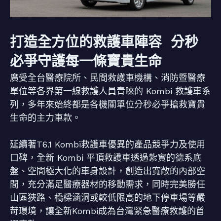
打造全方位的救護車陣容 分秒
必爭守護每一條寶貴生命
廣受全台醫療院所、民間救護車機構、消防暨醫療
單位等各界第一線救護人員青睞的 Kombi 救護車系
列，多年來始終都是各機關單位分秒必爭搶救寶貴
生命的主力車款。
延續著T6.1 Kombi救護車優異的產品競爭力及使用
口碑，全新 Kombi 平頂救護車透過紮實的德系底
盤、空間極大化的車身設計，創造出寬敞的內部空
間，充分滿足醫療器材的移動需求，同時完美勝任
山區狹路、橋樑涵洞或較低限高的地下停車場等嚴
苛環境，讓全新Kombi成為台灣緊急醫療救護的首