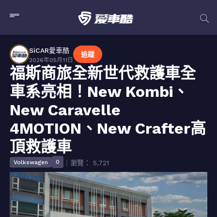
SiCAR愛車酷
追蹤
2026年05月11日
福斯商旅全新世代救護車全
車系亮相！New Kombi、
New Caravelle
4MOTION、New Crafter高
頂救護車
0
Volkswagen
｜瀏覽： 5,721