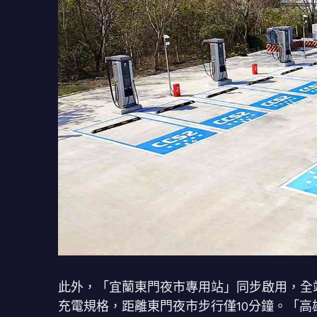
此外，「宜蘭東門夜市專用站」同步啟用，全站配置
充電規格，距離東門夜市步行僅10分鐘。「