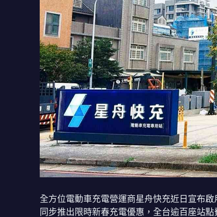
全方位電動車充電營運商星舟快充近日宣布啟
同步推出限時新春充電優惠，全台逾百座站點費