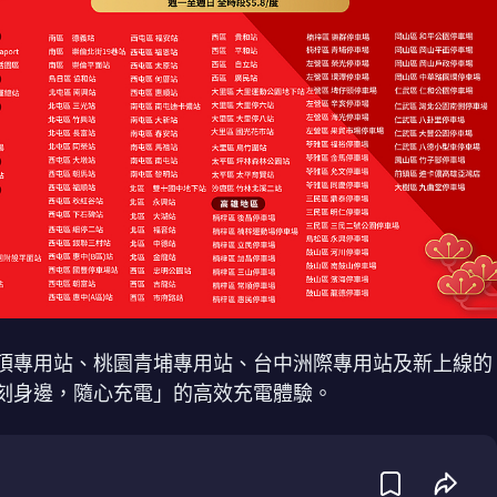
頂專用站、桃園青埔專用站、台中洲際專用站及新上線的
刻身邊，隨心充電」的高效充電體驗。