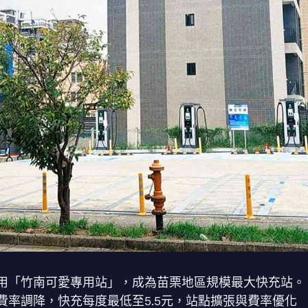
用「竹南可愛專用站」，成為苗栗地區規模最大快充站。
率調降，快充每度最低至5.5元，站點擴張與費率優化