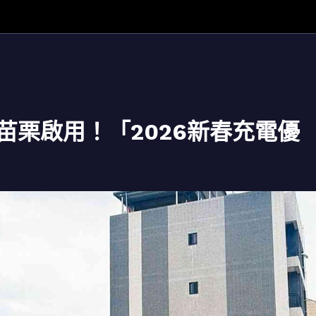
苗栗啟用！「2026新春充電優