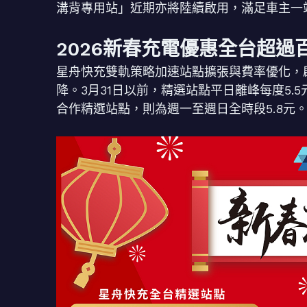
溝背專用站」近期亦將陸續啟用，滿足車主一
2026新春充電優惠全台超過
星舟快充雙軌策略加速站點擴張與費率優化，啟
降。3月31日以前，精選站點平日離峰每度5.5
合作精選站點，則為週一至週日全時段5.8元