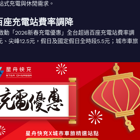
站式充電與休閒需求。
百座充電站費率調降
動「2026新春充電優惠」全台超過百座充電站費率調
元、尖峰12.5元，假日及國定假日全時段5.5元；城市車旅
。