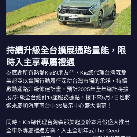
持續升級全台擴展通路量能，限
時入主享專屬禮遇
為感謝所有熱愛Kia的朋友們，Kia總代理台灣森那
美起亞以實際行動履行深耕台灣市場的承諾，持續
啟動通路升級佈建計畫，預計2025年全年總計將擴
展/升級全台總計13座服務據點，接下來5月7日也將
迎來慶順汽車南台中3S展示中心盛大開幕！
同時，Kia總代理台灣森那美起亞於本月份盛大推出
全車系專屬禮遇方案。入主全新年式The Ceed