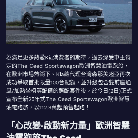
為滿足更多熱愛Kia消費者的期待，過去深受車主肯
定的The Ceed Sportswagon歐洲智慧油電跑旅，
在歐洲市場熱銷下、Kia總代理台灣森那美起亞再次
成功爭取首批限量100台配額，並升級包含雙前座通
風/加熱坐椅等配備的選配套件後，於今日(2日)正式
宣布全新25年式The Ceed Sportswagon歐洲智慧
油電跑旅，以112.9萬起預售起跑！
「心改變‧啟動新力量」歐洲智慧
油電跑旅The Ceed