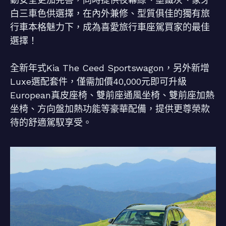
白三車色供選擇，在內外兼修、型質俱佳的獨有旅
行車本格魅力下，成為喜愛旅行車座駕買家的最佳
選擇！
全新年式Kia The Ceed Sportswagon，另外新增
Luxe選配套件，僅需加價40,000元即可升級
European真皮座椅、雙前座通風坐椅、雙前座加熱
坐椅、方向盤加熱功能等豪華配備，提供更尊榮款
待的舒適駕馭享受。