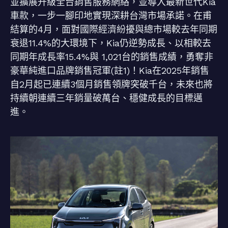
並擴展升級全台銷售服務網絡，並導入最新世代Kia
車款，一步一腳印地實現深耕台灣市場承諾。在甫
結算的4月，面對國際經濟紛擾與總市場較去年同期
衰退11.4%的大環境下，Kia仍逆勢成長、以相較去
同期年成長率15.4%與 1,021台的銷售成績，勇奪非
豪華純進口品牌銷售冠軍(註1)！Kia在2025年銷售
自2月起已連續3個月銷售領牌突破千台，未來也將
持續朝連續三年銷量破萬台、穩健成長的目標邁
進。