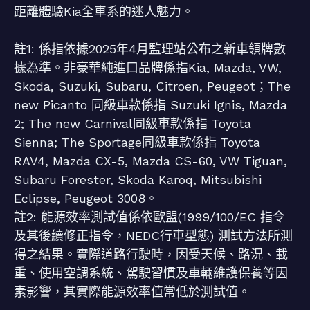
距離體驗Kia全車系的迷人魅力。
註1: 係指依據2025年4月監理站公布之新車領牌數
據為準。非豪華純進口品牌係指Kia, Mazda, VW,
Skoda, Suzuki, Subaru, Citroen, Peugeot；The
new Picanto 同級車款係指 Suzuki Ignis, Mazda
2; The new Carnival同級車款係指 Toyota
Sienna; The Sportage同級車款係指 Toyota
RAV4, Mazda CX-5, Mazda CS-60, VW Tiguan,
Subaru Forester, Skoda Karoq, Mitsubishi
Eclipse, Peugeot 3008。
註2: 能源效率測試值係依歐盟(1999/100/EC 指令
及其後續修正指令，NEDC行車型態) 測試方法所測
得之結果。實際道路行駛時，因受天候、路況、載
重、使用空調系統、駕駛習慣及車輛維護保養等因
素影響，其實際能源效率值常低於測試值。