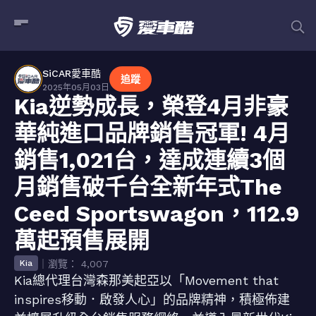
SiCAR愛車酷
追蹤
2025年05月03日
Kia逆勢成長，榮登4月非豪
華純進口品牌銷售冠軍! 4月
銷售1,021台，達成連續3個
月銷售破千台全新年式The
Ceed Sportswagon，112.9
萬起預售展開
｜瀏覽： 4,007
Kia
Kia總代理台灣森那美起亞以「Movement that
inspires移動．啟發人心」的品牌精神，積極佈建