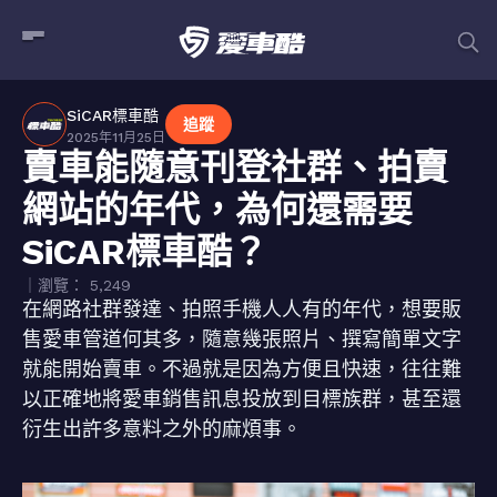
SiCAR標車酷
追蹤
2025年11月25日
賣車能隨意刊登社群、拍賣
網站的年代，為何還需要
SiCAR標車酷？
｜瀏覽： 5,249
在網路社群發達、拍照手機人人有的年代，想要販
售愛車管道何其多，隨意幾張照片、撰寫簡單文字
就能開始賣車。不過就是因為方便且快速，往往難
以正確地將愛車銷售訊息投放到目標族群，甚至還
衍生出許多意料之外的麻煩事。