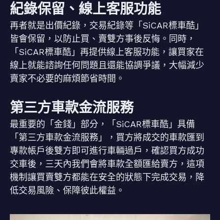
紀錄保留、線上客服功能
再者就是出價紀錄，交易紀錄等「SiCAR標車酷」
皆會保留，以防止買、賣雙方事後反悔。同時，
「SiCAR標車酷」再提供線上客服功能，讓買家在
線上就能諮詢任何問題且還能協調爭議，大幅減少
賣家不必要的麻煩節省時間。
第三方車款金流服務
最重要的「金錢」部分，「SiCAR標車酷」具備
「第三方車款金流服務」，買方將成交的車款匯到
專款帳戶後雙方即可進行車輛過戶，確認買方成功
交車後，三天內我們會將車款全額匯給賣方，這項
機制讓買賣雙方都能在安全的狀態下完成交易，降
低交易風險、保障彼此權益。