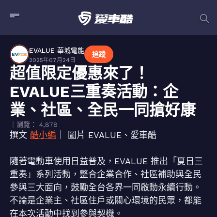
EVALUE 華城電能
追蹤
2025年07月24日
超值限定優惠來了！
EVALUE三重奏活動：企
業、社區、全民一同搶好康
｜瀏覽： 4,878
撰文
酷小編
｜ 圖片 EVALUE、愛車酷
隨著電動車使用日益普及，EVALUE 推出「夏日三
重奏」系列活動，整合企業合作、社區補助與全民
參與三大面向，鼓勵全台各界一同啟動永續行動。
不論是企業主、社區住戶或關心環境的民眾，都能
在本次活動中找到參與契機。