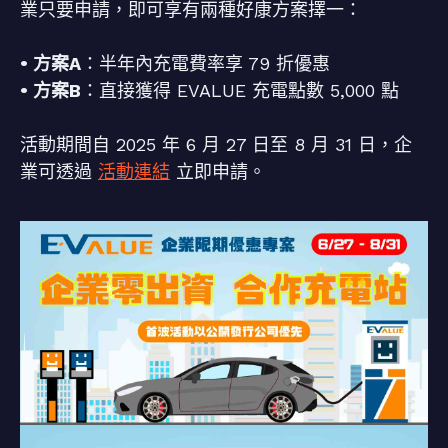
業只要申請，即可享有兩種好康方案擇一：
• 方案A
：半年內充電費率享 79 折優惠
• 方案B
：直接獲得 EVALUE 充電點數 5,000 點
活動期間自 2025 年 6 月 27 日至 8 月 31 日，企
業可透過
活動連結
立即申請。