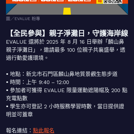
圖／EVALUE 粉專
【全民參與】親子淨灘日，守護海岸線
EVALUE 還將於 2025 年 8 月 16 日舉辦「麟山鼻
親子淨灘日」，邀請最多 100 位親子共襄盛舉，透
過行動愛護環境。
•
地點：新北市石門區麟山鼻地質景觀生態步道
•
時間：上午 9:40 – 12:00
•
參加者可獲得 EVALUE 限量運動遮陽帽及 200 點
充電點數
•
學生亦可登記 2 小時服務學習時數，當日提供證
明並可蓋章
報名連結：
點此報名