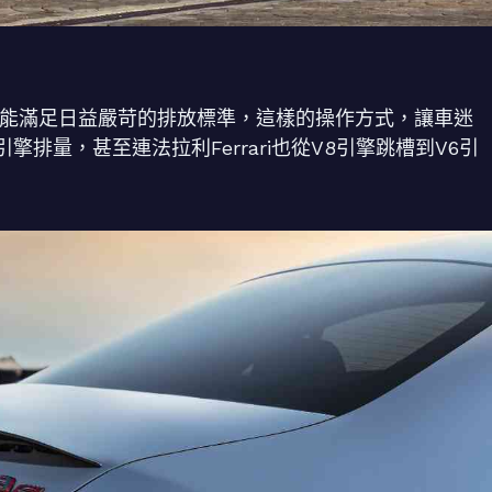
也能滿足日益嚴苛的排放標準，這樣的操作方式，讓車迷
排量，甚至連法拉利Ferrari也從V8引擎跳槽到V6引