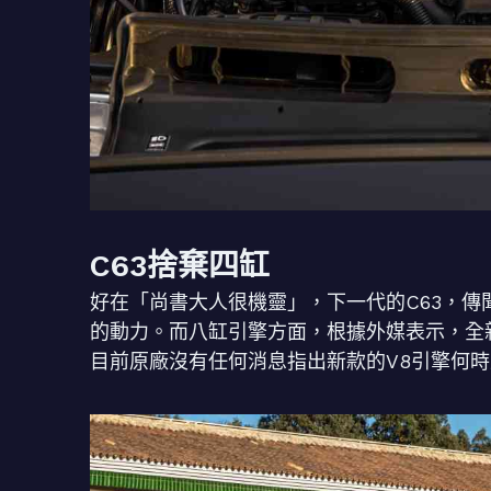
C63捨棄四缸
好在「尚書大人很機靈」，下一代的C63，
的動力。而八缸引擎方面，根據外媒表示，全新的V
目前原廠沒有任何消息指出新款的V8引擎何