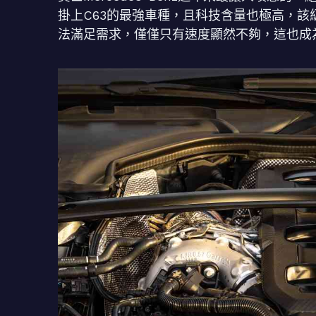
掛上C63的最強車種，且科技含量也極高，
法滿足需求，僅僅只有速度顯然不夠，這也成為