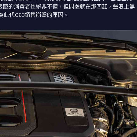
該級距的消費者也絕非不懂，但問題就在那四缸，聲浪上無
此代C63銷售崩盤的原因。