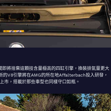
傳聞即將捨棄這顆技含量極高的四缸引擎，換裝排氣量更大
8引擎將在AMG的所在地Affalterbach投入研發，
時上市，搭載於那些車型也同樣守口如瓶。