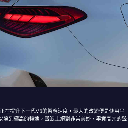
隊正在提升下一代V8的響應速度，最大的改變便是使用平
以達到極高的轉速，聲浪上絕對非常美妙，畢竟高亢的聲