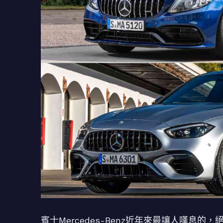
賓士Mercedes-Benz近年來最讓人嘆息