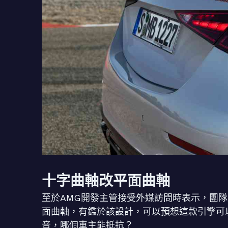
十字曲軸改平面曲軸
至於AMG開發主管接受外媒訪問時表示，團
面曲軸，有鑑於該設計，可以預想這款引擎可
音，哪個車主能抵抗？