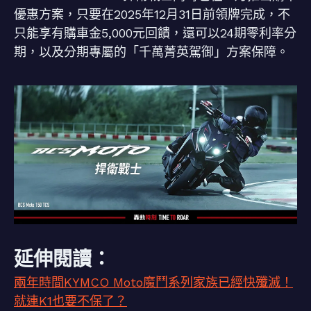
優惠方案，只要在2025年12月31日前領牌完成，不
只能享有購車金5,000元回饋，還可以24期零利率分
期，以及分期專屬的「千萬菁英駕御」方案保障。
延伸閱讀：
兩年時間KYMCO Moto魔鬥系列家族已經快殲滅！
就連K1也要不保了？