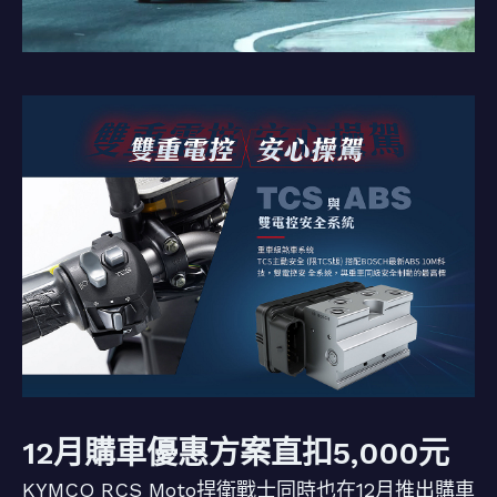
12月購車優惠方案直扣5,000元
KYMCO RCS Moto捍衛戰士同時也在12月推出購車