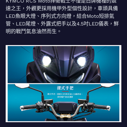
KYMCO RCS Moto捍衛戰士不僅是白牌機種的競
速之王，外觀更採用機甲外型個性設計，車頭具備
LED魚眼大燈、序列式方向燈，結合Moto短排氣
管、LED尾燈、外露式把手以及4.5吋LED儀表，鮮
明的戰鬥氣息油然而生。