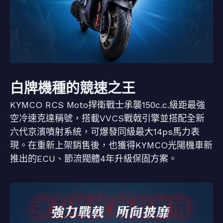
白牌機種的競速之王
KYMCO RCS Moto捍衛戰士承襲150c.c.級距最強
空冷速克達稱號，搭載VVCS戰戟引擎並搭配全新
六代京濱噴射系統，可爆發同級最大14ps馬力表
現。在重新上架銷售後，也獲得KYMCO光陽機車新
推出的ECU、節流閥體4年升級保固方案。