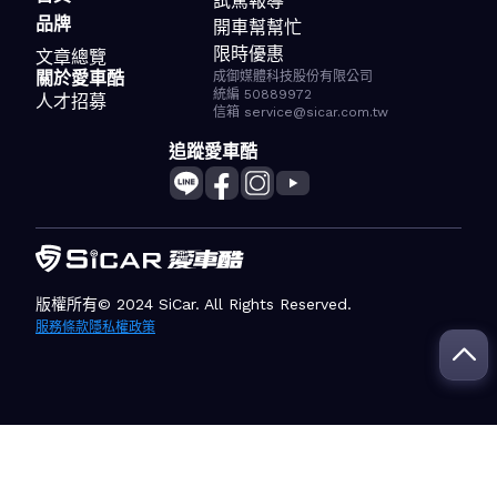
試駕報導
品牌
開車幫幫忙
限時優惠
文章總覽
關於愛車酷
成御媒體科技股份有限公司
統編 50889972
人才招募
信箱 service@sicar.com.tw
追蹤愛車酷
版權所有© 2024 SiCar. All Rights Reserved.
服務條款
隱私權政策