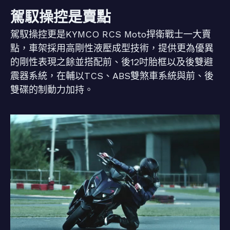
駕馭操控是賣點
駕馭操控更是KYMCO RCS Moto捍衛戰士一大賣
點，車架採用高剛性液壓成型技術，提供更為優異
的剛性表現之餘並搭配前、後12吋胎框以及後雙避
震器系統，在輔以TCS、ABS雙煞車系統與前、後
雙碟的制動力加持。