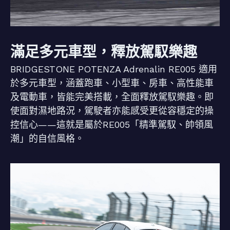
滿足多元車型，釋放駕馭樂趣
BRIDGESTONE POTENZA Adrenalin RE005 適用
於多元車型，涵蓋跑車、小型車、房車、高性能車
及電動車，皆能完美搭載，全面釋放駕馭樂趣。即
使面對濕地路況，駕駛者亦能感受更從容穩定的操
控信心——這就是屬於RE005「精準駕馭、帥領風
潮」的自信風格。