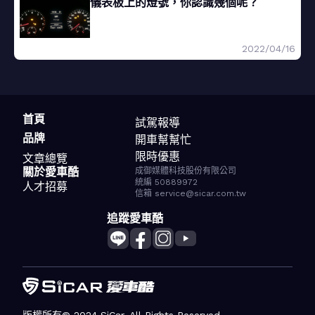
儀表板上的燈號，你認識幾個呢？
2022/04/16
首頁
試駕報導
品牌
開車幫幫忙
限時優惠
文章總覽
關於愛車酷
成御媒體科技股份有限公司
統編 50889972
人才招募
信箱 service@sicar.com.tw
追蹤愛車酷