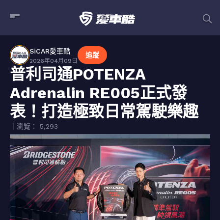
SiCAR愛車酷
追蹤
2026年04月09日
普利司通POTENZA
Adrenalin RE005正式發
表！打造極致日常駕駛樂趣
｜瀏覽： 5,293