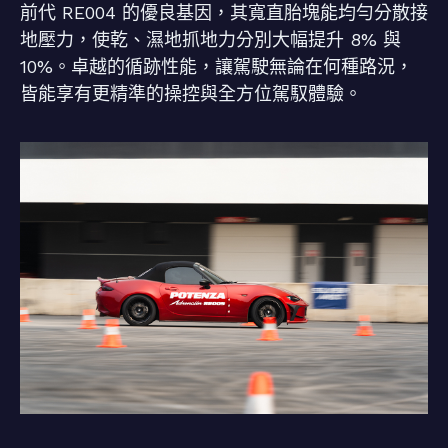
前代 RE004 的優良基因，其寬直胎塊能均勻分散接
地壓力，使乾、濕地抓地力分別大幅提升 8% 與
10%。卓越的循跡性能，讓駕駛無論在何種路況，
皆能享有更精準的操控與全方位駕馭體驗。