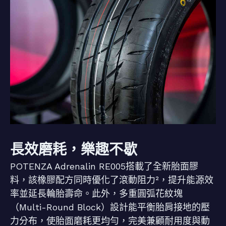
長效磨耗，樂趣不歇
POTENZA Adrenalin RE005搭載了全新胎面膠
料，該橡膠配方同時優化了滾動阻力²，提升能源效
率並延長輪胎壽命。此外，多重圓弧花紋塊
（Multi-Round Block）設計能平衡胎肩接地的壓
力分布，使胎面磨耗更均勻，完美兼顧耐用度與動