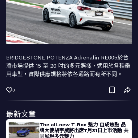
BRIDGESTONE POTENZA Adrenalin RE005於台
灣市場提供 15 至 20 吋的多元選擇，適用於各種乘
用車型，實際供應規格將依各通路而有所不同。
0
最新文章
The all-new T-Roc 魅力 自成焦點 品
牌大使胡宇威將出席7月31日上市活動 共
同展現多元魅力