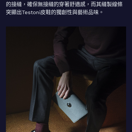
的接縫，確保無接縫的穿著舒適感，而其縫製線條
突顯出Testoni皮鞋的獨創性與藝術品味。