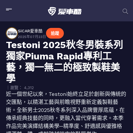
SiCAR愛車酷
追蹤
2025年07月23日
Testoni 2025秋冬男裝系列
獨家Piuma Rapid專利工
藝，獨一無二的極致製鞋美
學
｜瀏覽： 4,312
近一個世紀以來，Testoni始終立足於創新與傳統的
交匯點，以精湛工藝與前瞻視野重新定義製鞋藝
術。全新男士2025秋冬系列深入品牌豐厚底蘊，在
傳承經典技藝的同時，更融入當代穿著需求。本季
作品完美演繹結構美學─精準度、舒適感與優雅格