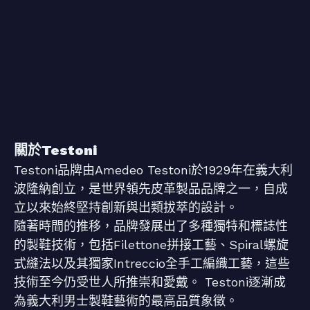
關於Testoni
Testoni品牌由Amedeo Testoni於1929年在義大利
波隆納創立，是世界領先皮革製品品牌之一，自成
立以來始終堅持創新與出類拔萃的設計。
隨著時間的推移，品牌發展出了多種獨特和標誌性
的製鞋技術，包括Filettone拼接工藝、Spiral螺旋
式縫法以及其獨家Intreccio全手工編織工藝，這些
技術至今仍受世人所推崇和愛戴。 Testoni逐漸成
為義大利男士製鞋藝術的最高品質象徵。