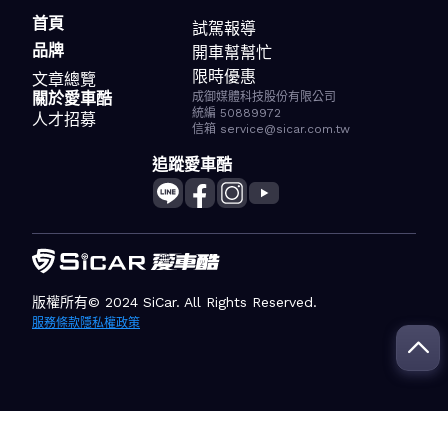
首頁
試駕報導
品牌
開車幫幫忙
限時優惠
文章總覽
關於愛車酷
成御媒體科技股份有限公司
統編 50889972
人才招募
信箱 service@sicar.com.tw
追蹤愛車酷
版權所有© 2024 SiCar. All Rights Reserved.
服務條款
隱私權政策