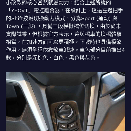
小改款的核心當然就屬動力，結合上述所說的
「YECVT」電控離合器，在設計上，透過左邊把手
的Shift按鍵切換動力模式，分為Sport (運動) 與
Town (一般) ，具備三段模擬檔位切換，由於尚未
實際試乘，但根據官方表示，這與檔車的換檔體驗
相當，在加速方面可以更積極，下坡時也具備檔煞
作用，無須全程依靠煞車減速。車色部分目前推出4
款，分別是深棕色、白色、黑色與灰色。