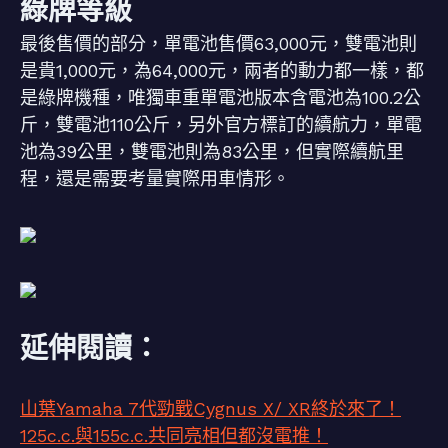
綠牌等級
最後售價的部分，單電池售價63,000元，雙電池則
是貴1,000元，為64,000元，兩者的動力都一樣，都
是綠牌機種，唯獨車重單電池版本含電池為100.2公
斤，雙電池110公斤，另外官方標訂的續航力，單電
池為39公里，雙電池則為83公里，但實際續航里
程，還是需要考量實際用車情形。
延伸閱讀：
山葉Yamaha 7代勁戰Cygnus X/ XR終於來了！
125c.c.與155c.c.共同亮相但都沒電推！