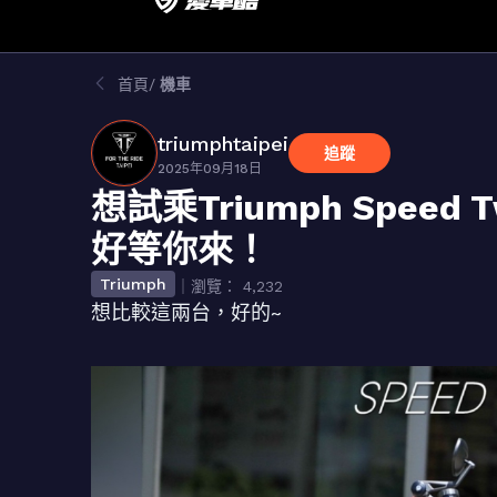
首頁
機車
triumphtaipei
追蹤
2025年09月18日
想試乘Triumph Speed T
好等你來！
Triumph
｜瀏覽： 4,232
想比較這兩台，好的~