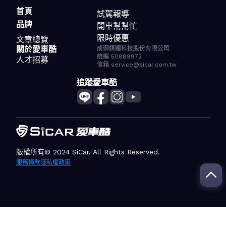
首頁
試駕報導
品牌
開車幫幫忙
限時優惠
文章總覽
關於愛車酷
成御媒體科技股份有限公司
統編 50889972
人才招募
信箱 service@sicar.com.tw
追蹤愛車酷
版權所有© 2024 SiCar. All Rights Reserved.
服務條款
隱私權政策