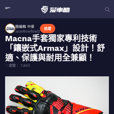
酷編輯 中豪
追蹤
2025年04月09日
Macna手套獨家專利技術
「鑲嵌式Armax」設計！舒
適、保護與耐用全兼顧！
｜瀏覽： 7,803