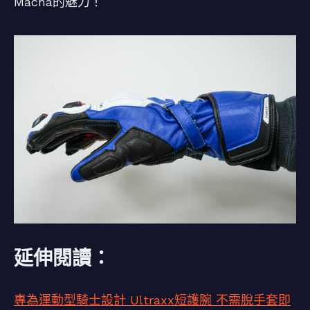
Macna的魅力！
延伸閱讀：
專為運動型騎士設計 Ultraxx短護腕 不需脫手套即