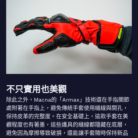
不只實用也美觀
除此之外，Macna的「Armax」技術還在手指關節
處附著在手指上，避免傳統手套使用縫線與開孔，
保持皮革的完整度。在安全基礎上，這款手套在美
觀程度也有著墨，這些護具的縫線都隱藏在底層，
避免因為摩擦導致破損，還能讓手套隨時保持新品