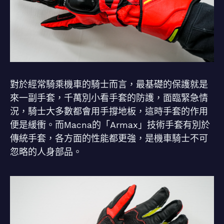
對於經常騎乘機車的騎士而言，最基礎的保護就是
來一副手套，千萬別小看手套的防護，面臨緊急情
況，騎士大多數都會用手撐地板，這時手套的作用
便是緩衝。而Macna的「Armax」技術手套有別於
傳統手套，各方面的性能都更強，是機車騎士不可
忽略的人身部品。