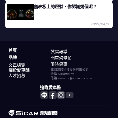
儀表板上的燈號，你認識幾個呢？
2022/04/16
首頁
試駕報導
品牌
開車幫幫忙
限時優惠
文章總覽
關於愛車酷
成御媒體科技股份有限公司
統編 50889972
人才招募
信箱 service@sicar.com.tw
追蹤愛車酷