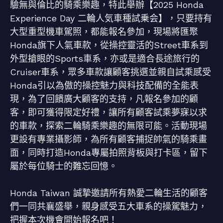
驗無與倫比的騎乘樂趣，特此舉辦【2025 Honda
Experience Day 二輪人気車種試乗会】，只要持有
大型重型機車駕照，都能報名參加，現場將匯聚
Honda旗下人氣車款，從操控靈活的Street車系到
外型搶眼的Sports車系，亦或是適合長途旅行的
Cruiser車系，眾多車款讓顧客挑選並親自試乘感受
Honda引以為傲的操控魅力與科技配備的全能表
現，為了回饋廣大顧客的支持，凡報名參加的顧
客，即可獲得限定好禮，讓所有顧客試乘夢寐以求
的車款，探索二輪騎乘樂趣的無限可能。活動現場
更設有專業攝影師，為所有顧客捕捉帥氣的騎乘畫
面，同時打造Honda專屬拍照背板與打卡區，留下
屬於每位騎士的難忘回憶。
Honda Taiwan 誠摯邀請所有熱愛二輪生活的顧客
們一同共襄盛舉，親身感受五大車系的操駕魅力，
把握本次機會開始報名吧！