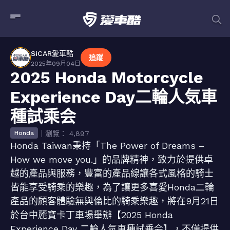
SiCAR愛車酷
追蹤
2025年09月04日
2025 Honda Motorcycle
Experience Day二輪人気車
種試乘会
｜瀏覽： 4,897
Honda
Honda Taiwan秉持「The Power of Dreams –
How we move you.」的品牌精神，致力於提供卓
越的產品與服務，豐富的產品線讓各式風格的騎士
皆能享受騎乘的樂趣，為了讓更多喜愛Honda二輪
產品的顧客體驗無與倫比的騎乘樂趣，將在9月21日
於台中麗寶卡丁車場舉辦【2025 Honda
Experience Day 二輪人気車種試乗会】，不僅提供