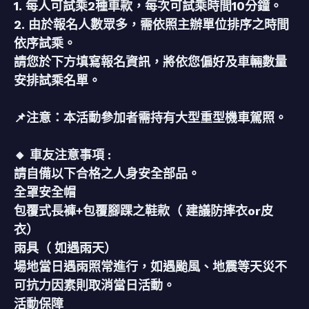
1. 每人可試乘2種車款，每次可試乘時間10分鐘。
2. 由於報名人數眾多，需依照主辦單位排序之時間
依序試乘。
請您於下方填寫報名資訊，將依您偏好及車輛數量
安排試乘名單。
📌注意：本活動參加者需持有大型重型機車駕照。
🔸 車友注意事項 :
請自備以下合格之人身安全部品。
全罩安全帽
包覆式長褲+包覆腳踝之鞋款（ 建議防摔衣or皮
衣）
雨具（ 如遇雨天）
場地當日遇雨照常進行，如遇颱風、地震等天災不
可抗力因素則取消當日活動。
活動保障