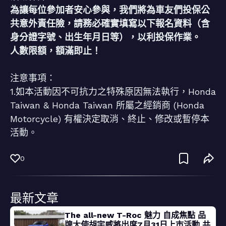
為讓每位參加者安心參與，我們將為車友們投保公
共意外責任險，請務必確實填寫以下報名資料（含
身分證字號、出生年月日等），以利投保作業。
人數限額，額滿即止！
注意事項：
1.如本活動因不可抗力之特殊原因無法執行，Honda
Taiwan & Honda Taiwan 所屬之經銷商 (Honda
Motorcycle) 有權決定取消、終止、修改或暫停本
活動。
0
最新文章
The all-new T-Roc 魅力 自成焦點 品
牌大使胡宇威將出席7月31日上市活動 共