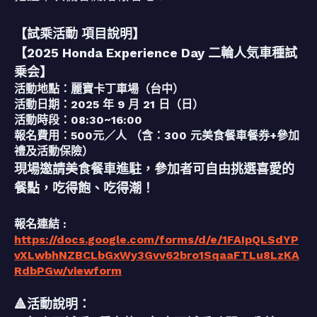
【試乘活動 項目說明】
【2025 Honda Experience Day 二輪人気車種試
乗会】
活動地點：麗寶卡丁車場（台中）
活動日期：2025 年 9 月 21 日（日）
活動時段：08:30~16:00
報名費用：500元／人 （含：300 元美食餐車餐券+參加
禮及活動保險）
現場邀請美食餐車進駐，參加者可自由挑選喜愛的
餐點，吃得飽、吃得潮！
報名連結 :
https://docs.google.com/forms/d/e/1FAIpQLSdYP
vXLwbhNZBCLbGxWy3Gvv62bro1SqaaFTLu8LzKA
RdbPGw/viewform
🔺活動說明：