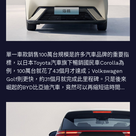
單一車款銷售100萬台規模是許多汽車品牌的重要指
標，以日本Toyota汽車旗下暢銷國民車Corolla為
例，100萬台就花了43個月才達成；Volkswagen
Golf則更快，約31個月就完成此里程碑。只是後來
崛起的BYD比亞迪汽車，竟然可以再縮短這時間…