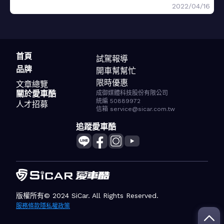
2022/04/16
首頁
試駕報導
品牌
開車幫幫忙
限時優惠
文章總覽
關於愛車酷
成御媒體科技股份有限公司
統編 50889972
人才招募
信箱 service@sicar.com.tw
追蹤愛車酷
版權所有© 2024 SiCar. All Rights Reserved.
服務條款
隱私權政策