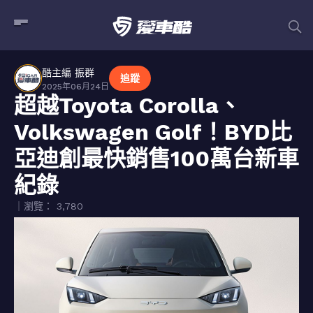
酷主編 振群
追蹤
2025年06月24日
超越Toyota Corolla、
Volkswagen Golf！BYD比
亞迪創最快銷售100萬台新車
紀錄
｜瀏覽： 3,780