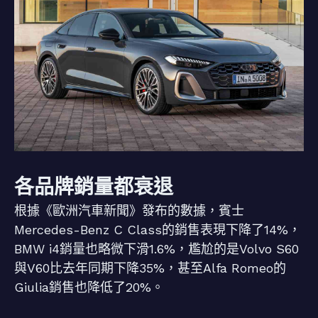
各品牌銷量都衰退
根據《歐洲汽車新聞》發布的數據，賓士
Mercedes-Benz C Class的銷售表現下降了14%，
BMW i4銷量也略微下滑1.6%，尷尬的是Volvo S60
與V60比去年同期下降35%，甚至Alfa Romeo的
Giulia銷售也降低了20%。