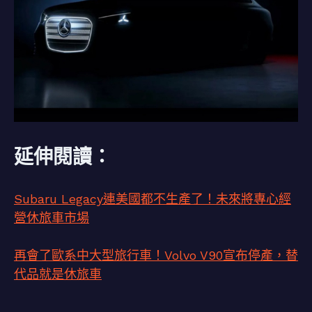
延伸閱讀：
Subaru Legacy連美國都不生產了！未來將專心經
營休旅車市場
再會了歐系中大型旅行車！Volvo V90宣布停產，替
代品就是休旅車