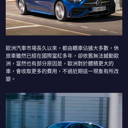
歐洲汽車市場長久以來，都由轎車佔據大多數，休
旅車雖然已經在國際當紅多年，卻依舊無法撼動歐
洲，當然也有部分原因是，歐洲對於體積更大的
車，會收取更多的費用，不過近期這一現象有所改
變。