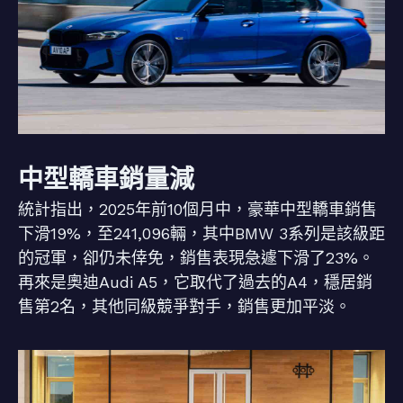
中型轎車銷量減
統計指出，2025年前10個月中，豪華中型轎車銷售
下滑19%，至241,096輛，其中BMW 3系列是該級距
的冠軍，卻仍未倖免，銷售表現急遽下滑了23%。
再來是奧迪Audi A5，它取代了過去的A4，穩居銷
售第2名，其他同級競爭對手，銷售更加平淡。