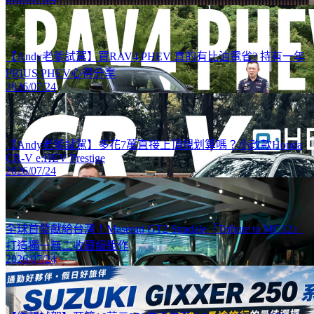
【Andy老爹試駕】買RAV4 PHEV 真的有比油電省? 持有一年
PRIUS PHEV心得分享
2026/07/24
【Andy老爹試駕】多花7萬直接上頂規划算嗎？小改款Honda
CR-V e:HEV Prestige
2026/07/24
全球首發獻給台灣！Maserati GT2 Stradale「Tribute to MC12」
打造獨一無二收藏級鉅作
2026/07/24