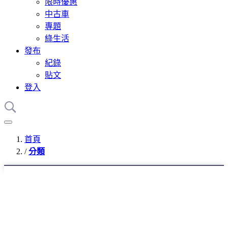
限時優惠
中古車
專題
綠生活
發布
紀錄
貼文
登入
首頁
分類