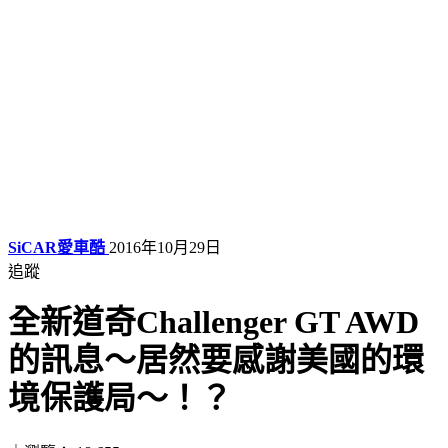
SiCAR愛車酷
2016年10月29日
追蹤
全新道奇Challenger GT AWD
的訊息～居然要感謝美國的環
境保護局～！？