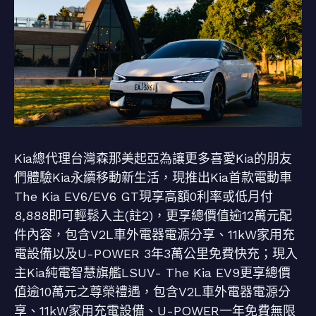
Kia總代理台灣森那美起亞為讓更多喜愛Kia的朋友
們體驗Kia永續移動新生活，現推出Kia首款電動車
The Kia EV6/EV6 GT現享高額0利率或低月付
8,888即可輕鬆入主(註2)，更享總價值逾12萬元配
件內容，包含V2L車外電器電源分享、11kW家用充
電設備以及U-POWER 3年3萬公里免費快充；現入
主Kia純電智慧旗艦LSUV- The Kia EV9更享總價
值逾10萬元之尊榮禮遇，包含V2L車外電器電源分
享、11kW家用充電設備、U-POWER一年免費無限