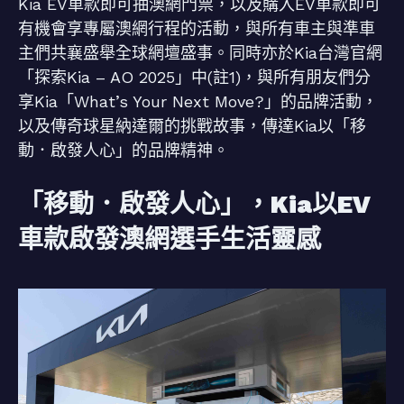
Kia EV車款即可抽澳網門票，以及購入EV車款即可
有機會享專屬澳網行程的活動，與所有車主與準車
主們共襄盛舉全球網壇盛事。同時亦於Kia台灣官網
「探索Kia – AO 2025」中(註1)，與所有朋友們分
享Kia「What’s Your Next Move?」的品牌活動，
以及傳奇球星納達爾的挑戰故事，傳達Kia以「移
動．啟發人心」的品牌精神。
「移動．啟發人心」，Kia以EV
車款啟發澳網選手生活靈感