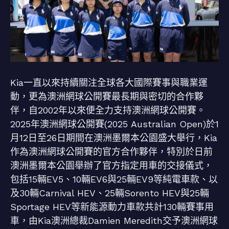
Kia一直以來持續關注全球各大國際賽事與職業運
動，更為澳洲網球公開賽最長期與密切的合作夥
伴，自2002年以來便全力支持澳洲網球公開賽。
2025年澳洲網球公開賽(2025 Australian Open)於1
月12日至26日期間在澳洲墨爾本公園盛大舉行，Kia
作為澳洲網球公開賽的官方合作夥伴，特別於日前
澳洲墨爾本公園舉辦了官方指定用車的交接儀式，
包括15輛EV5、10輛EV6與25輛EV9等純電車款、以
及30輛Carnival HEV、25輛Sorento HEV與25輛
Sportage HEV等新能源動力車款共計130輛賽事用
車，由Kia澳洲總裁Damien Meredith交予澳洲網球