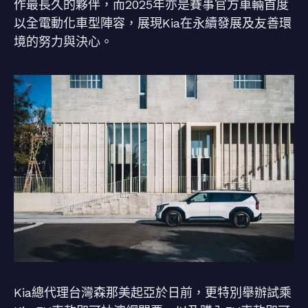
作最長久的夥伴，而2025年亦是賽事官方車輛首度
以全電動化車型陣容，展現Kia在永續發展及友善環
境的努力與決心。
Kia總代理台灣森那美起亞於日前，更特別舉辦試乘