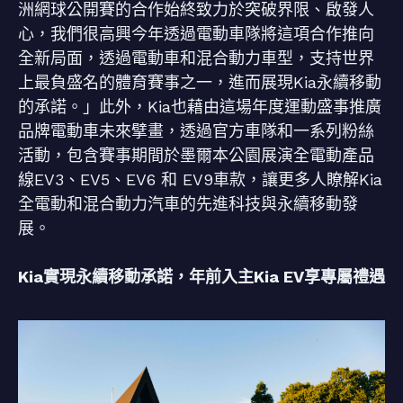
洲網球公開賽的合作始終致力於突破界限、啟發人
心，我們很高興今年透過電動車隊將這項合作推向
全新局面，透過電動車和混合動力車型，支持世界
上最負盛名的體育賽事之一，進而展現Kia永續移動
的承諾。」此外，Kia也藉由這場年度運動盛事推廣
品牌電動車未來擘畫，透過官方車隊和一系列粉絲
活動，包含賽事期間於墨爾本公園展演全電動產品
線EV3、EV5、EV6 和 EV9車款，讓更多人瞭解Kia
全電動和混合動力汽車的先進科技與永續移動發
展。
Kia實現永續移動承諾，年前入主Kia EV享專屬禮遇