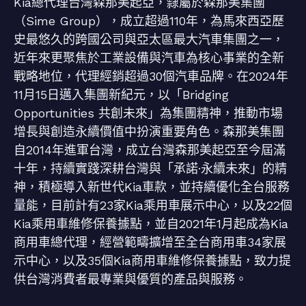
Kia總代理台灣森那美起亞，隸屬於森那美集團
（Sime Group），成立超過110年，為馬來西亞歷
史最悠久的跨國公司與亞太區最大汽車集團之一，
近年來更聚焦於工業設備與汽車為核心事業的全新
戰略地位，代理經銷超過30個汽車品牌。在2024年
11月15日邁入集團新紀元，以「Bridging
Opportunities 共創未來」為集團精神，推動市場
增長與創造永續價值中扮演重要角色。森那美集團
自2014年進軍台灣，成立台灣森那美起亞至今屆滿
十年，持續實踐深耕台灣與「承諾·永續未來」的精
神，積極導入新世代Kia車款，並持續優化全台服務
量能，目前計有23家Kia乘用車展示中心，以及22個
Kia乘用車維修保養據點，並自2021年1月起成為Kia
商用車總代理，經營範疇擴增至全台商用車34家展
示中心，以及35個Kia商用車維修保養據點，致力提
供台灣消費者最專業與優質的產品與服務。