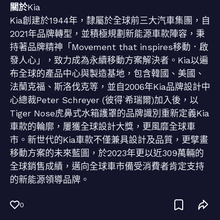
關於
Kia
Kia創建於1944年，隸屬於全球前三大汽車集團，自
2021年品牌轉型，並積極規劃新能源車款陣容，秉
持著品牌精神「Movement that inspires移動．啟
發人心」，致力成為永續移動方案解決者。Kia以遍
布全球的產品中心與製造基地，包含韓國、美國、
法蘭克福、斯洛伐克等，並自2006年Kia品牌設計中
心總裁Peter Schreyer (彼得˙希瑞爾)加入後，以
Tiger Nose虎鼻式水箱護罩的品牌識別重新定義Kia
車款的輪廓，屢獲全球設計大獎，更風靡全球車
市。新世代的Kia車款不僅兼具設計及品質，更擘畫
移動方案的未來藍圖，於2023年更以近309萬輛的
全球銷售成績，邁向全球車市備受消費者肯定支持
的新能源領導品牌。
0