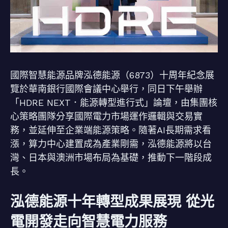
國際智慧能源品牌泓德能源（6873）十周年紀念展
覽於華南銀行國際會議中心舉行，同日下午舉辦
「HDRE NEXT．能源轉型進行式」論壇，由集團核
心策略團隊分享國際電力市場運作邏輯與交易實
務，並延伸至企業端能源策略。隨著AI長期需求看
漲，算力中心建置成為產業剛需，泓德能源將以台
灣、日本與澳洲市場布局為基礎，推動下一階段成
長。
泓德能源十年轉型成果展現 從光
電開發走向智慧電力服務