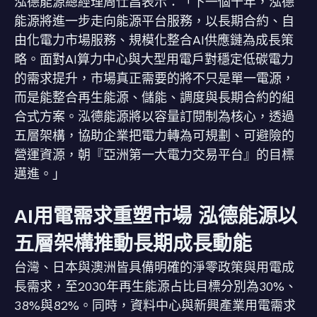
泓德能源總經理周仕昌表示：「下一個十年，泓德
能源將進一步走向能源平台服務，以長期合約、自
由化電力市場服務、規模化整合AI供應鏈為成長策
略。面對AI算力中心與大型用電戶對穩定低碳電力
的需求提升，市場真正需要的將不只是單一電源，
而是能整合再生能源、儲能、調度與長期合約的組
合式方案。泓德能源將以容量訂閱制為核心，透過
五層架構，協助企業把電力轉為可規劃、可避險的
營運資源，朝『亞洲第一大電力交易平台』的目標
邁進。」
AI用電需求重塑市場 泓德能源以
五層架構推動長期成長動能
台灣、日本與澳洲皆具備明確的淨零政策與用電成
長需求，至2030年再生能源占比目標分別為30%、
38%與82%。同時，資料中心與新興產業用電需求