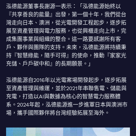
泓德能源董事長謝源一表示：「泓德能源始終以
『共享善良的能量』出發，第一個十年，我們從台
灣走向日本、澳洲，從光電開發工程起步，逐步拓
展至資產管理與電力服務，也從興櫃走向上市，完
成集團事業與組織的整合。這一路要感謝所有客
戶、夥伴與團隊的支持。未來，泓德能源將持續秉
持『智慧綠能，隨手可得』的使命，推動『家家光
充儲、戶戶碳中和』的長期願景。」
泓德能源自2016年以光電案場開發起步，逐步拓展
至資產管理與維運，並於2021年串聯售電、儲能與
充電，打造以AI與數據為核心的智慧電力服務體
系。2024年起，泓德能源進一步進軍日本與澳洲市
場，攜手國際夥伴將台灣經驗拓展至海外。