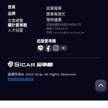
首頁
試駕報導
品牌
開車幫幫忙
限時優惠
文章總覽
關於愛車酷
成御媒體科技股份有限公司
統編 50889972
人才招募
信箱 service@sicar.com.tw
追蹤愛車酷
版權所有© 2024 SiCar. All Rights Reserved.
服務條款
隱私權政策