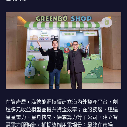
在資產層，泓德能源持續建立海內外資產平台，創
造多元收益模型並提升資金效率；在服務層，透過
星星電力、星舟快充、德雲算力等子公司，建立智
慧電力服務鏈，捕捉終端用電場景；最終在市場