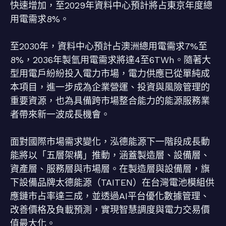
快速增加，至2029年資料中心預計將占東京年度總
用電需求8%。
至2030年，資料中心預計占澳洲總用電需求7%至
8%，2036年製氫用電需求將達4至6TWh。隨著大
型用電戶紛紛投入電力市場，電力供應已從單純成
本項目，進一步成為企業營運、投資與風險管理的
重要資源，也為具備跨市場整合能力的能源服務業
者帶來新一波成長機會。
面對國際市場需求變化，泓德能源下一階段成長動
能將以「五層架構」推動，涵蓋製造層、設備層、
資產層、服務層與市場層。在製造層與設備層，旗
下設備品牌太德能源（TAITEN）在台灣電池模組供
應鏈市占率達三成，並透過AI平台優化數據管理、
改善價格及負載預測，實現智慧調度與電力交易價
值最大化。