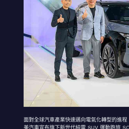
面對全球汽車產業快速邁向電氣化轉型的進程，
美汽車宣布旗下新世代純電 SUV 運動跑旅 SOLT