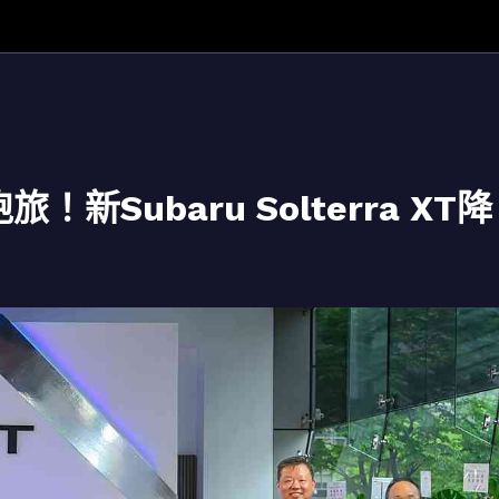
新Subaru Solterra XT降