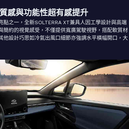
質感與功能性超有感提升
之一，全新SOLTERRA XT兼具人因工學設計與高端
與簡約的視覺感受，不僅提供寬廣駕駛視野，搭配軟質材
其他設計巧思如冷氣出風口細節亦強調水平橫幅開口，大