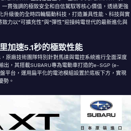
RU 一貫強調的極致安全和自信駕馭等核心價值，透過更強
化升級後的全時四輪驅動科技，打造兼具性能、科技與實
U將致力以“可擴充性”與“彈性”迎接純電世代的最新進化與
加速5.1秒的極致性能
技再進化，原廠技術團隊特別針對馬達與電控系統進行全面深度
，其搭載SUBARU專為電動車打造的e-SGP (e-
全球模組化底盤平台，運用扁平化的電池模組設置於底板下方，實現
優勢。