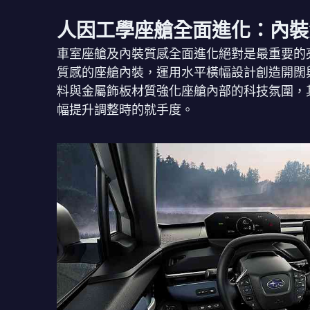
人因工學座艙全面進化：內裝
車室座艙及內裝質感全面進化絕對是最重要的亮點
質感的座艙內裝，運用水平橫幅設計創造開闊
料與金屬飾板材質強化座艙內部的科技氛圍，
幅提升調整時的就手度。