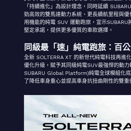
「持續進化」為設計理念，同時延續 SUBA
勁高效的雙馬達動力系統、更長續航里程與優
用機能的純電 SUV 運動跑旅，宣示SUBAR
堅定承諾，提供更多優質的車款選擇。
同級最「速」純電跑旅：百公里
全新 SOLTERRA XT 的新世代純電科
優化升級，賦予其同級純電SUV最強悍的動力輸出
SUBARU Global Platform)純電
了降低車身重心並提高車身抗扭曲剛性的雙重