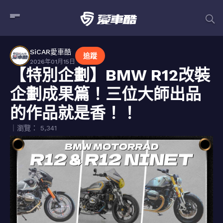
SiCAR愛車酷
追蹤
2026年01月15日
【特別企劃】BMW R12改裝
企劃成果篇！三位大師出品
的作品就是香！！
｜瀏覽： 5,341