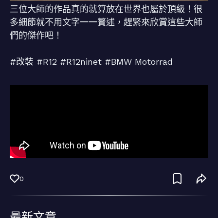
三位大師的作品真的就算放在世界也屬於頂級！很
多細節就不用文字一一贅述，趕緊來欣賞這些大師
們的傑作吧！
#改裝 #R12 #R12ninet #BMW Motorrad
0
最新文章