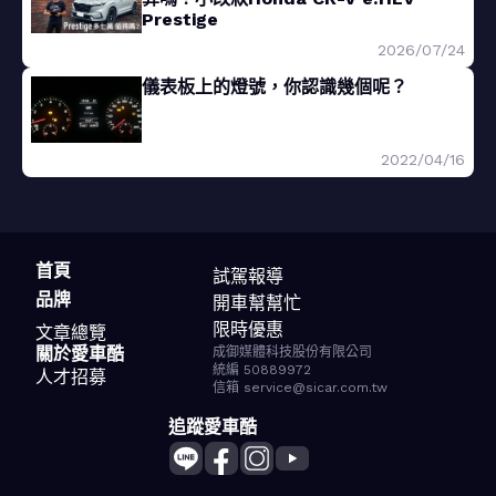
Prestige
2026/07/24
儀表板上的燈號，你認識幾個呢？
2022/04/16
首頁
試駕報導
品牌
開車幫幫忙
限時優惠
文章總覽
關於愛車酷
成御媒體科技股份有限公司
統編 50889972
人才招募
信箱 service@sicar.com.tw
追蹤愛車酷