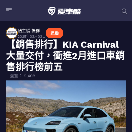
酷主編 振群
追蹤
2025年03月03日
【銷售排行】KIA Carnival
大量交付，衝進2月進口車銷
售排行榜前五
｜瀏覽： 9,408