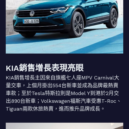
KIA銷售增長表現亮眼
KIA銷售增長主因來自旗艦七人座MPV Carnival大
量交車，上個月掛出554台新車並成為品牌最熱賣
車款；至於Tesla特斯拉則是Model Y到港於2月交
出890台新車；Volkswagen福斯汽車受惠T-Roc、
Tiguan兩款休旅熱賣，進而推升品牌成長。