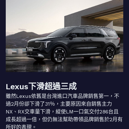
Lexus下滑超過三成
雖然Lexus依舊是台灣進口汽車品牌銷售第一，不
過2月份卻下滑了31％，主要原因來自銷售主力
NX、RX交車量下滑，縱使LM一口氣交付286台且
成長超過一倍，但仍無法幫助帶領品牌銷售於2月有
所好的表現。