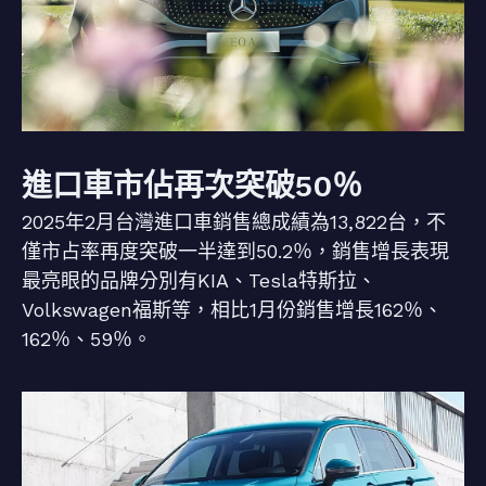
進口車市佔再次突破50％
2025年2月台灣進口車銷售總成績為13,822台，不
僅市占率再度突破一半達到50.2％，銷售增長表現
最亮眼的品牌分別有KIA、Tesla特斯拉、
Volkswagen福斯等，相比1月份銷售增長162％、
162％、59％。