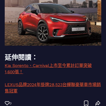
延伸閱讀：
Kia Sorento、Carnival上市至今累計訂單突破
1,600張！
LEXUS品牌2024年掛牌28,523台蟬聯豪華車市場銷
售冠軍
0