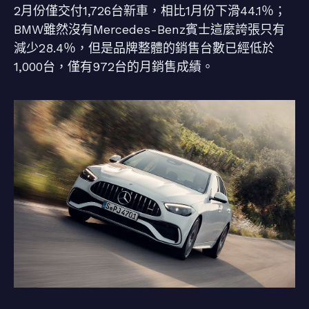
2月份僅交付1,726台新車，相比1月份下滑44.1％；
BMW雖然沒有Mercedes-Benz賓士這麼誇張只有
減少28.4％，但是品牌整體的銷售台數已經低於
1,000台，僅有972台的月銷售成績。