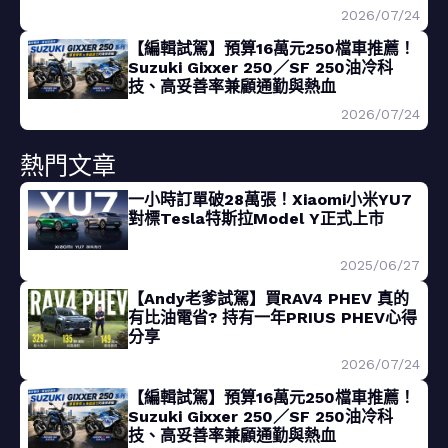
2026/07/24
【編輯試駕】預算16萬元250檔車推薦！
Suzuki Gixxer 250／SF 250油冷科
技、高妥善率兼顧通勤與熱血
2026/07/24
熱門文章
一小時訂單破28萬張！Xiaomi小米YU7
對標Tesla特斯拉Model Y正式上市
2025/06/27
【Andy老爹試駕】買RAV4 PHEV 真的
有比油電省? 持有一年PRIUS PHEV心得
分享
2026/07/24
【編輯試駕】預算16萬元250檔車推薦！
Suzuki Gixxer 250／SF 250油冷科
技、高妥善率兼顧通勤與熱血