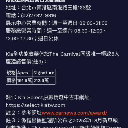
地址：台北市南港區南港路三段168號
電話：(02)2792-9916
展示中心營業時間：週一至週日 09:00~21:00
服務廠營業時間：週一至週六 08:30~12:00、
13:00~17:30；週日公休
Kia全功能豪華休旅The Carnival同級唯一極致8人
座建議售價(註3)：
規格
Apex
Signature
價格
191.9萬
212.9萬
註1：Kia Select原廠精選中古車網址:
https://select.kiatw.com
註２：參考網址
www.carnews.com/award/
註３：係指根據監理所公布之2025年1-8月新車領