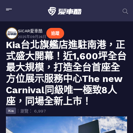
SiCAR愛車酷
追蹤
2025年09月26日
Kia台北旗艦店進駐南港，正
式盛大開幕！近1,600坪全台
最大規模，打造全台首座全
方位展示服務中心The new
Carnival同級唯一極致8人
座，同場全新上市！
｜瀏覽： 6,997
Kia