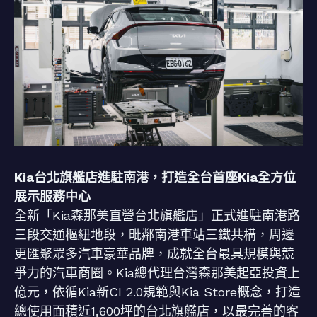
Kia台北旗艦店進駐南港，打造全台首座Kia全方位
展示服務中心
全新「Kia森那美直營台北旗艦店」正式進駐南港路
三段交通樞紐地段，毗鄰南港車站三鐵共構，周邊
更匯聚眾多汽車豪華品牌，成就全台最具規模與競
爭力的汽車商圈。Kia總代理台灣森那美起亞投資上
億元，依循Kia新CI 2.0規範與Kia Store概念，打造
總使用面積近1,600坪的台北旗艦店，以最完善的客