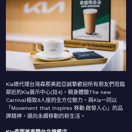
Kia總代理台灣森那美起亞誠摯歡迎所有朋友們蒞臨
鄰近的Kia展示中心(註4)，親身體驗The new
Carnival極致8人座的全方位魅力，與Kia一同以
「Movement that Inspires 移動·啟發人心」的品
牌精神，邁向永續移動的新生活。
Kia森那美直營台北旗艦店