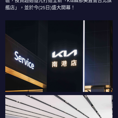
區，投資超過億元打造全新「Kia森那美直營台北旗
艦店」，並於今(25日)盛大開幕！