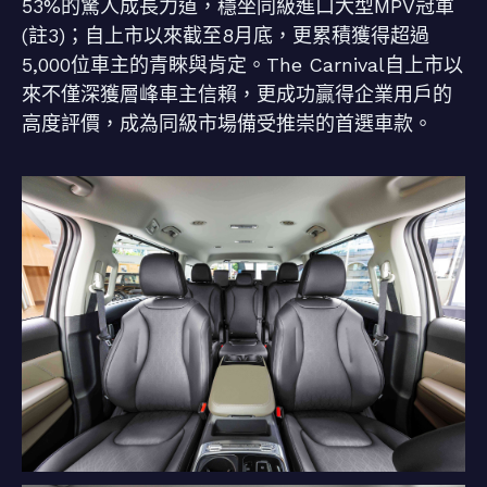
53%的驚人成長力道，穩坐同級進口大型MPV冠軍
(註3)；自上市以來截至8月底，更累積獲得超過
5,000位車主的青睞與肯定。The Carnival自上市以
來不僅深獲層峰車主信賴，更成功贏得企業用戶的
高度評價，成為同級市場備受推崇的首選車款。