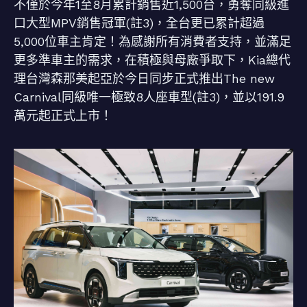
不僅於今年1至8月累計銷售近1,500台，勇奪同級進
口大型MPV銷售冠軍(註3)，全台更已累計超過
5,000位車主肯定！為感謝所有消費者支持，並滿足
更多準車主的需求，在積極與母廠爭取下，Kia總代
理台灣森那美起亞於今日同步正式推出The new
Carnival同級唯一極致8人座車型(註3)，並以191.9
萬元起正式上市！