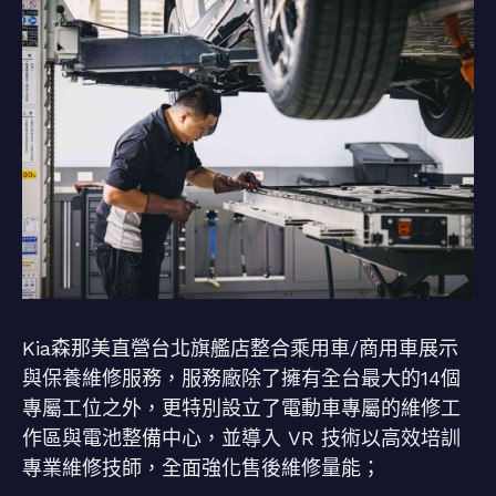
Kia森那美直營台北旗艦店整合乘用車/商用車展示
與保養維修服務，服務廠除了擁有全台最大的14個
專屬工位之外，更特別設立了電動車專屬的維修工
作區與電池整備中心，並導入 VR 技術以高效培訓
專業維修技師，全面強化售後維修量能；