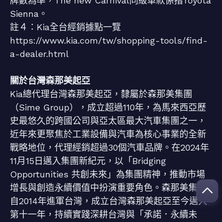
牌數為準，The new Carnival同級車款係指Toyota
Sienna。
註４：Kia全台經銷據點一覽
https://www.kia.com/tw/shopping-tools/find-
a-dealer.html
關於台灣森那美起亞
Kia總代理台灣森那美起亞，隸屬於森那美集團
（Sime Group），成立超過110年，為馬來西亞歷
史最悠久的跨國公司與亞太區最大汽車集團之一，
近年來更聚焦於工業設備與汽車為核心事業的全新
戰略地位，代理經銷超過30個汽車品牌。在2024年
11月15日邁入集團新紀元，以「Bridging
Opportunities 共創未來」為集團精神，推動市場
增長與創造永續價值中扮演重要角色。森那美集團
自2014年進軍台灣，成立台灣森那美起亞至今邁入
第十一年，持續實踐深耕台灣與「承諾．永續未