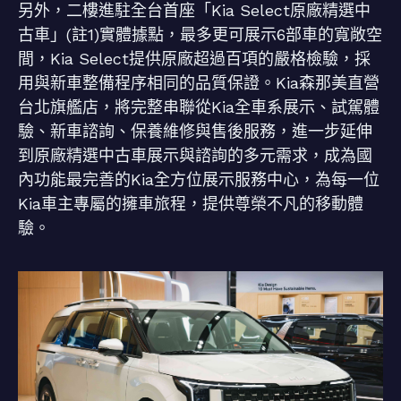
另外，二樓進駐全台首座「Kia Select原廠精選中
古車」(註1)實體據點，最多更可展示6部車的寬敞空
間，Kia Select提供原廠超過百項的嚴格檢驗，採
用與新車整備程序相同的品質保證。Kia森那美直營
台北旗艦店，將完整串聯從Kia全車系展示、試駕體
驗、新車諮詢、保養維修與售後服務，進一步延伸
到原廠精選中古車展示與諮詢的多元需求，成為國
內功能最完善的Kia全方位展示服務中心，為每一位
Kia車主專屬的擁車旅程，提供尊榮不凡的移動體
驗。