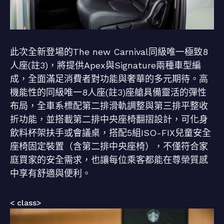
此次全新登場的The new Carnival同級唯一極致8
人座(註3)，將提供Apex與Signature兩種車型編
成，全面滿足消費者對功能與奢華的多元期待。高
機能性的同級唯一8人座(註3)座艙具備靈活的彈性
布局，全車系標配第二排滑軌調整與第三排平整收
折功能，並搭載第二排中央座椅翻摺設計，可化身
飲料杯架扶手或會議桌，搭配5組ISO-FIX兒童安全
座椅固定裝置（含第二排中央座椅），不僅符合家
庭買家的安全需求，也讓每位乘客都能在尊榮質感
中享有舒適與便利。
< class>