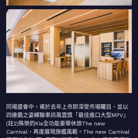
同場盛會中，甫於去年上市即深受市場矚目、並以
四連霸之姿蟬聯車訊風雲獎「最佳進口大型MPV」
(註2)殊榮的Kia全功能豪華休旅The new
Carnival，再度展現旗艦風範。The new Carnival