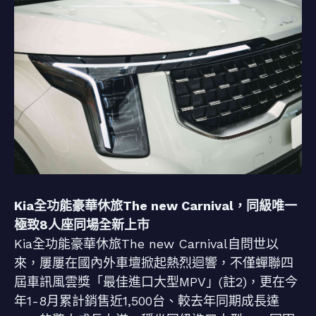
Kia全功能豪華休旅The new Carnival，同級唯一
極致8人座同場全新上市
Kia全功能豪華休旅The new Carnival自問世以
來，屢屢在國內外車壇掀起熱烈迴響，不僅蟬聯四
屆車訊風雲獎「最佳進口大型MPV」(註2)，更在今
年1-8月累計銷售近1,500台、較去年同期成長達