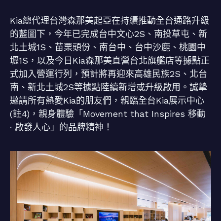
Kia總代理台灣森那美起亞在持續推動全台通路升級
的藍圖下，今年已完成台中文心2S、南投草屯、新
北土城1S、苗栗頭份、南台中、台中沙鹿、桃園中
壢1S，以及今日Kia森那美直營台北旗艦店等據點正
式加入營運行列，預計將再迎來高雄民族2S、北台
南、新北土城2S等據點陸續新增或升級啟用。誠摯
邀請所有熱愛Kia的朋友們，親臨全台Kia展示中心
(註4)，親身體驗「Movement that Inspires 移動
· 啟發人心」的品牌精神！