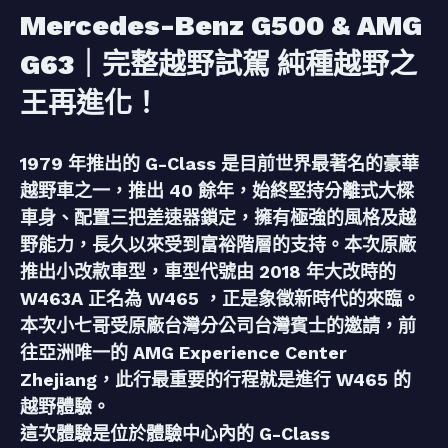
Mercedes-Benz G500 & AMG
G63｜完整越野試駕 純種越野之
王再進化！
1979 年推出的 G-Class 是目前世界最著名的豪華
越野車之一，推出 40 餘年，始終堅持分離式大樑
車身、配置三把差速器鎖定，擁有極強的風格及越
野能力，長久以來受到富裕階層的支持。本次原廠
推出小改款車型，車型代號由 2018 年大改時的
W463A 正名為 W465 ，正是象徵新時代的來臨。
本次小七哥受原廠台灣分公司台灣賓士的邀請，前
往亞洲唯一的 AMG Experience Center
Zhejiang，此行最重要的行程就是進行 W465 的
越野體驗。
這次體驗是位於體驗中心內的 G-Class