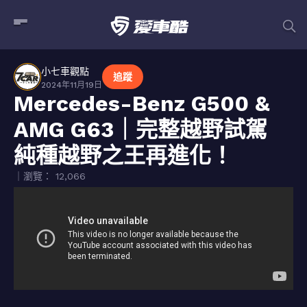
小七車觀點
追蹤
2024年11月19日
Mercedes-Benz G500 &
AMG G63｜完整越野試駕
純種越野之王再進化！
｜瀏覽： 12,066