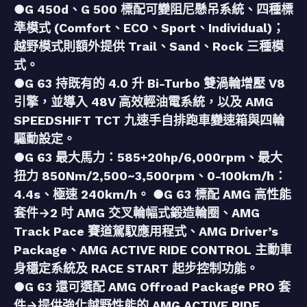
●G 450d、G 500 標配可變阻尼懸吊系統、四種標
準模式 (Comfort、ECO、Sport、Individual)；
越野模式則額外提供 Trail、Sand、Rock 三種模
式。
●G 63 持既有的 4.0 升 Bi-Turbo 雙渦輪增壓 V8
引擎，並導入 48V 高效輕油電系統，以及 AMG
SPEEDSHIFT TCT 九速手自排跑車變速箱與四輪
驅動設定。
●G 63 最大馬力：585+20hp/6,000rpm、最大
扭力 850Nm/2,500~3,500rpm、0-100km/h：
4.4s、極速 240km/h。 ●G 63 標配 AMG 高性能
套件→2 吋 AMG 交叉輪幅式鍛造輪圈、AMG
Track Pace 賽道駕馭應用程式、AMG Driver’s
Package、AMG ACTIVE RIDE CONTROL 主動車
身穩定系統及 RACE START 起步控制功能。
●G 63 還可選配 AMG Offroad Package PRO 套
件→提供強化越野性能的 AMG ACTIVE RIDE