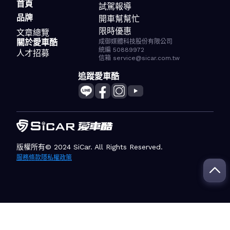
首頁
試駕報導
品牌
開車幫幫忙
限時優惠
文章總覽
關於愛車酷
成御媒體科技股份有限公司
統編 50889972
人才招募
信箱 service@sicar.com.tw
追蹤愛車酷
版權所有© 2024 SiCar. All Rights Reserved.
服務條款
隱私權政策