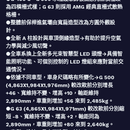
為四橫柵式樣；G 63 則採用 AMG 經典直柵式散熱
格柵。
●整體前保桿進氣壩由寬扁造型改為方圓外觀設
計。
●全新 A 柱設計與車頂側緣造型→有助於提升空氣
力學與減少風切聲。
●全車系換上全新多光束智慧型 LED 頭燈→具備智
能照明功能、可個別控制的 LED 燈組來應對當前交
通情況。
●依據不同車型，車身尺碼略有所變化→G 500
(4,863X1,984X1,976mm) 較改款前分別增長
+46、寬維持不變、增高 +10，軸距維持
2,890mm，車重則增加 +56 來到 2,485kg。
●G 63 (4,865X1,984X1,971mm) 較改款前分別縮
短 -8、寬維持不變、增高 +2，軸距同為
2,890mm，車重則增加 +80 來到 2,640kg。