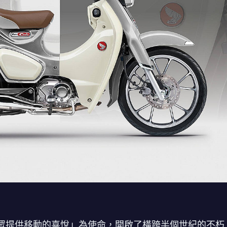
以「為大眾提供移動的喜悅」為使命，開啟了橫跨半個世紀的不朽