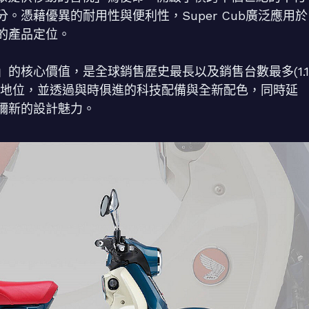
憑藉優異的耐用性與便利性，Super Cub廣泛應用於
的產品定位。
的核心價值，是全球銷售歷史最長以及銷售台數最多(1.1
的地位，並透過與時俱進的科技配備與全新配色，同時延
彌新的設計魅力。