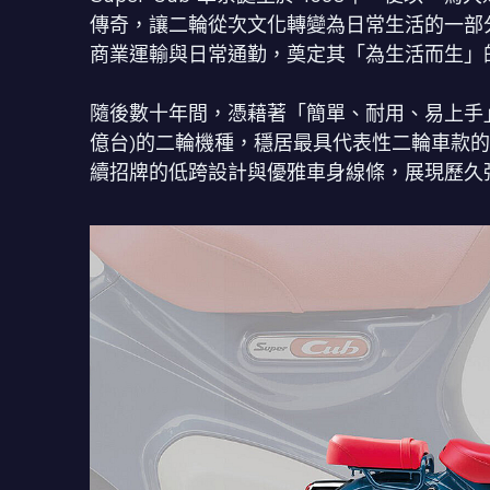
傳奇，讓二輪從次文化轉變為日常生活的一部分。
商業運輸與日常通勤，奠定其「為生活而生」
隨後數十年間，憑藉著「簡單、耐用、易上手」
億台)的二輪機種，穩居最具代表性二輪車款
續招牌的低跨設計與優雅車身線條，展現歷久