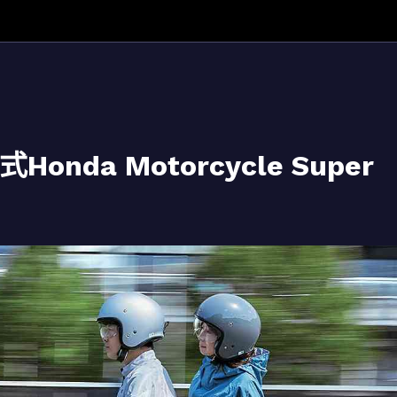
nda Motorcycle Super