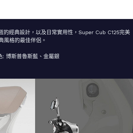
典設計，以及日常實用性，Super Cub C125完美
經典風格的最佳伴侶。
萬 車色: 博斯普魯斯藍、金屬銀