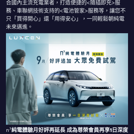
合國內主流充電業者，打造便捷的<隨插即充>服
務、車聯網技術支持的<電池管家>服務等，讓您不
只「買得開心」還「用得安心」，一同輕鬆朝純電
未來邁進。
n⁷
純電體驗月好評再延長 成為尊榮會員再享1日深度