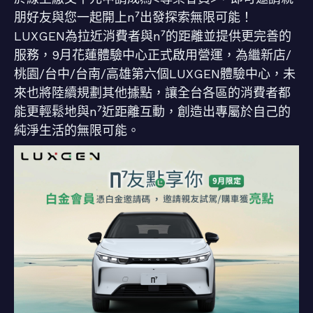
朋好友與您一起開上n⁷出發探索無限可能！
LUXGEN為拉近消費者與n⁷的距離並提供更完善的
服務，9月花蓮體驗中心正式啟用營運，為繼新店/
桃園/台中/台南/高雄第六個LUXGEN體驗中心，未
來也將陸續規劃其他據點，讓全台各區的消費者都
能更輕鬆地與n⁷近距離互動，創造出專屬於自己的
純淨生活的無限可能。