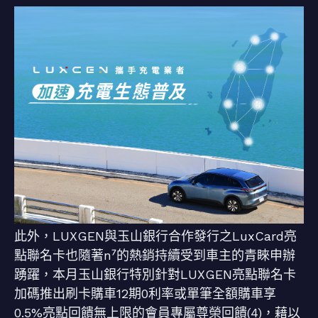
此外，LUXGEN與玉山銀行合作發行之LuxCard亮
點聯名卡也隨著n⁷的熱銷持續受到車主的青睞申辦
踴躍，本月玉山銀行特別針對LUXGEN亮點聯名卡
加碼推出刷卡購車12期0利率或單筆全額購車享
0.5%亮點回饋無上限的會員專屬尊榮回饋(4)，藉以