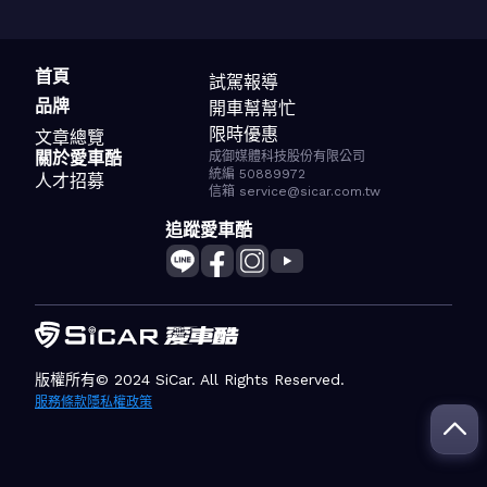
首頁
試駕報導
品牌
開車幫幫忙
限時優惠
文章總覽
關於愛車酷
成御媒體科技股份有限公司
統編 50889972
人才招募
信箱 service@sicar.com.tw
追蹤愛車酷
版權所有© 2024 SiCar. All Rights Reserved.
服務條款
隱私權政策