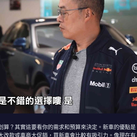
划算？其實這要看你的需求和預算來決定。新車的優點是
大改款或車商大促銷，買新車會比較有吸引力。像現在有