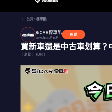
首頁
標車酷
SiCAR標車酷
追蹤
2025年08月15日
買新車還是中古車划算？
｜瀏覽： 8,863