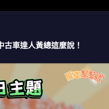
中古車達人黃總這麼說！