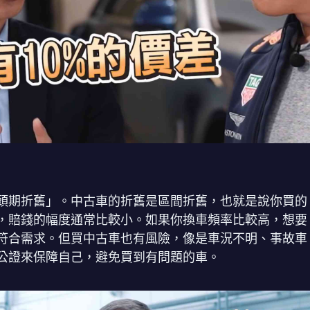
頭期折舊」。中古車的折舊是區間折舊，也就是說你買的
，賠錢的幅度通常比較小。如果你換車頻率比較高，想要
符合需求。但買中古車也有風險，像是車況不明、事故車
公證來保障自己，避免買到有問題的車。