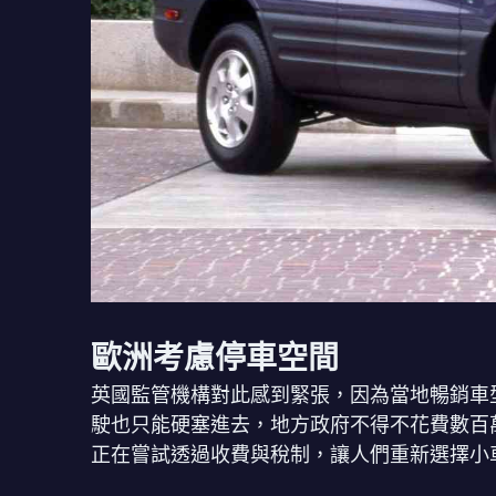
歐洲考慮停車空間
英國監管機構對此感到緊張，因為當地暢銷車型
駛也只能硬塞進去，地方政府不得不花費數百
正在嘗試透過收費與稅制，讓人們重新選擇小