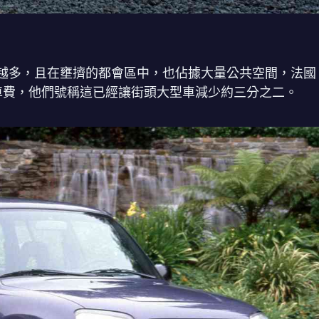
越多，且在壅擠的都會區中，也佔據大量公共空間，法國
車費，他們號稱這已經讓街頭大型車減少約三分之二。