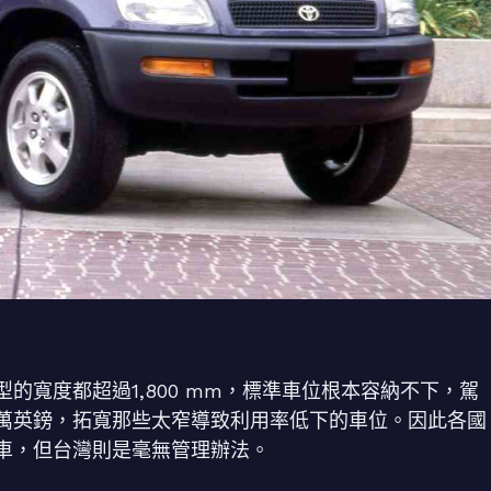
的寬度都超過1,800 mm，標準車位根本容納不下，駕
萬英鎊，拓寬那些太窄導致利用率低下的車位。因此各國
車，但台灣則是毫無管理辦法。