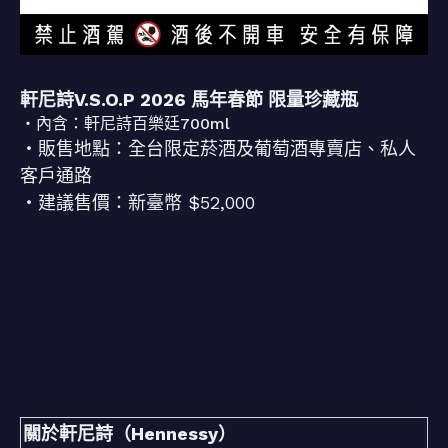
軒尼詩V.S.O.P 2026 馬年春節 限量珍藏瓶
・內含：軒尼詩百樂廷700ml
・販售地點：全台限定菸酒及葡萄酒專賣店、私人
客戶通路
・建議售價：新臺幣 $52,000
關於軒尼詩（Hennessy）