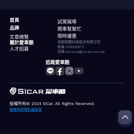
首頁
試駕報導
品牌
開車幫幫忙
限時優惠
文章總覽
關於愛車酷
成御媒體科技股份有限公司
統編 50889972
人才招募
信箱 service@sicar.com.tw
追蹤愛車酷
版權所有© 2024 SiCar. All Rights Reserved.
服務條款
隱私權政策