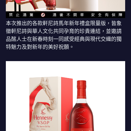
本次推出的各款軒尼詩馬年新年禮盒限量版，皆象
徵軒尼詩與華人文化共同孕育的珍貴連結，並邀請
品酩人士在新春時刻一同感受經典與現代交織的獨
特魅力及對新年的美好祝願。