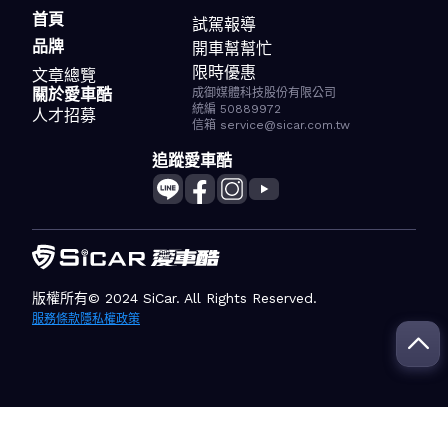
首頁
試駕報導
品牌
開車幫幫忙
限時優惠
文章總覽
關於愛車酷
成御媒體科技股份有限公司
統編 50889972
人才招募
信箱 service@sicar.com.tw
追蹤愛車酷
版權所有© 2024 SiCar. All Rights Reserved.
服務條款
隱私權政策