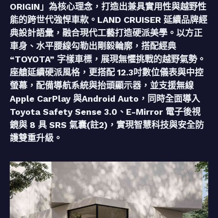
ORIGIN」為核心理念，打造出兼具實用性與越野性
能的跨世代強悍車款。LAND CRUISER 延續品牌經
典設計語彙，融合現代工藝打造硬派美學。以方正
車身、水平腰線勾勒出剛毅輪廓，搭配經典
“TOYOTA” 字樣車標，展現無懼挑戰的越野氣勢。
座艙延續硬派風格，更搭配 12.3吋數位儀表與中控
螢幕，配備導航系統與抬頭顯示器，並支援無線
Apple CarPlay 與Android Auto，同時全面導入
Toyota Safety Sense 3.0、E-Mirror 電子後視
鏡與 8 具 SRS 氣囊(註2)，實現智慧科技與安全防
護雙重升級。