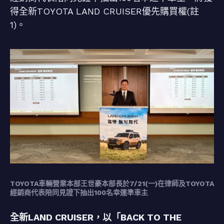
得全新TOYOTA LAND CRUISER優先購買權(註
1)。
TOYOTA車輛營業本部王世豪本部長於7/21(一)在律師及TOYOTA
經銷商代表陪同見證下抽出100名幸運準車主
全新LAND CRUISER，以「BACK TO THE