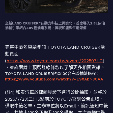
全新LAND CRUISER*在動力科技上再進化，首度導入2.8L柴油
渦輪引擎結合48V輕油電系統，實現節能與性能兼備
完整中籤名單請參閱 TOYOTA LAND CRUISER活
動頁面
(
https://www.toyota.com.tw/event/202507LC
)
，並詳閱線上預選登錄條款以了解更多相關資訊。
TOYOTA LAND CRUISER限量100台完整抽籤過程：
https://www.youtube.com/watch?v=E9XAbr-3CAA
(註1) 和泰汽車於律師見證下進行公開抽籤，並將於
2025/7/23(三) 15點前於TOYOTA官網公告正取、
備取中籤名單，主辦單位將以Email、簡訊通知中籤
者，共抽出100名正取及100名備取。本次車輛中籤