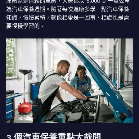
原廠還是信賴的車廠，大概都以 5,000 到一萬公里
為汽車保養週期。隨著每次進廠多學一點汽車保養
知識，慢慢累積，就像相愛是一回事，相處也是需
要慢慢學習的。
3 個汽車保養重點大哉問