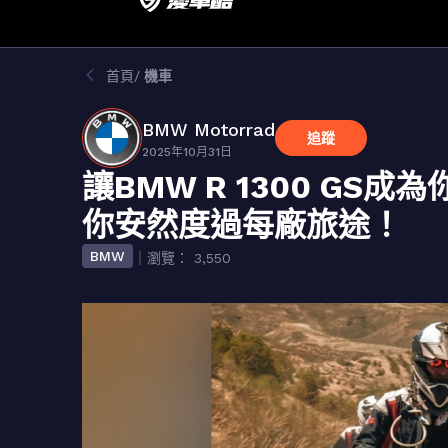
首頁
機車
BMW Motorrad
追蹤
2025年10月31日
讓BMW R 1300 G
你安然度過每廠旅途！
BMW
｜瀏覽： 3,550