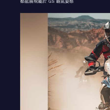
都能展現屬於 GS 霸氣姿態