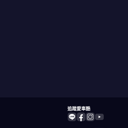
追蹤愛車酷