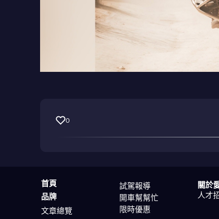
0
首頁
關於
試駕報導
人才
品牌
開車幫幫忙
限時優惠
文章總覽