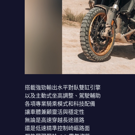
搭載強勁輸出水平對臥雙缸引擎
以及主動式坐高調整、駕駛輔助
各項專業騎乘模式和科技配備
讓車體兼顧靈活與穩定性
無論是高速穿越長途道路
還是低速精準控制崎嶇路面