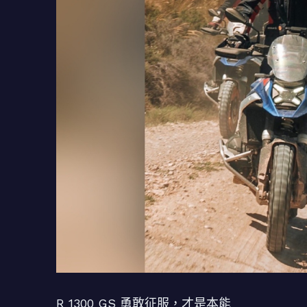
R 1300 GS 勇敢征服，才是本能