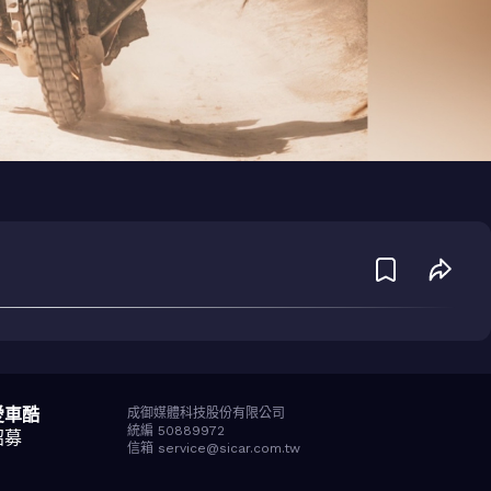
愛車酷
成御媒體科技股份有限公司
統編 50889972
招募
信箱 service@sicar.com.tw