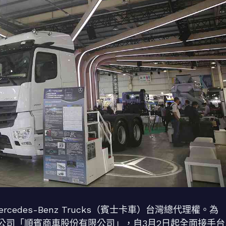
edes-Benz Trucks（賓士卡車）台灣總代理權。為
公司「順賓商車股份有限公司」，自3月2日起全面接手台