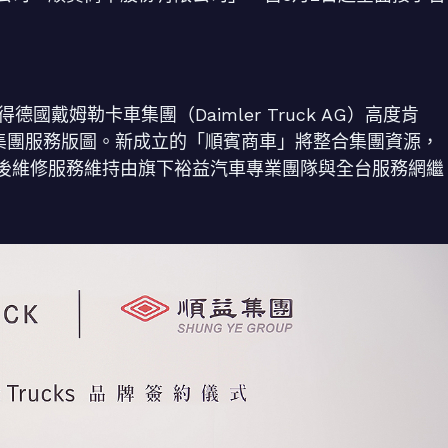
戴姆勒卡車集團（Daimler Truck AG）高度肯
總代理納入集團服務版圖。新成立的「順賓商車」將整合集團資源，
後維修服務維持由旗下裕益汽車專業團隊與全台服務網繼