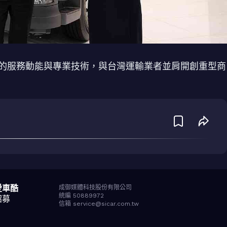
新的服務動能與專業技術，與台灣運輸業者並肩開創重型商
愛車酷
成御媒體科技股份有限公司
統編 50889972
招募
信箱 service@sicar.com.tw