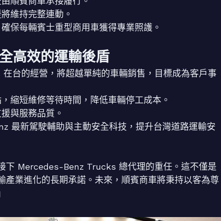
由順賓商車承接履行。
援將維持完整連動。
確保每輛賓士重型商用車獲得專業照護。
全高效的運輸後盾
rucks 在台的經營，將超越單純的車輛銷售，目標成為客戶事
，縮短維修等待時間，降低車輛停工成本。
支援與服務品質。
Benz 最新駕駛輔助與主動安全科技，提升台灣道路運輸安
rcedes-Benz Trucks 總代理的重任。這不僅是
輸產業進化的長期承諾。未來，順賓商車將秉持以客為尊
」