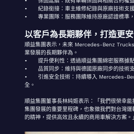
• 保固延續：既有車輛保固與相關合約權益
• 紀錄銜接：車主維修紀錄與原廠技術支
• 專業團隊：服務團隊維持原廠認證標準，
以客戶為長期夥伴，打造更安
順益集團表示，未來 Mercedes-Benz T
業發展的長期夥伴為。
• 提升便利性：透過順益集團綿密服務據點
• 品質同步：維持與德國原廠同步的技術
• 引進安全技術：持續導入 Mercedes-
全。
順益集團董事長林純姬表示：「我們很榮幸能接下 Me
集團發展的重要里程碑，也象徵我們對台灣運
的精神，提供高效且永續的商用車解決方案。