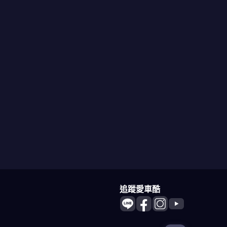
追蹤愛車酷