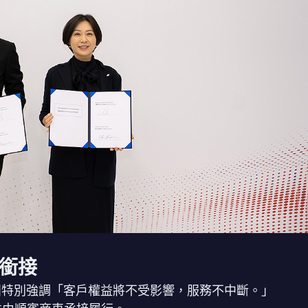
銜接
順益集團特別強調「客戶權益將不受影響，服務不中斷。」