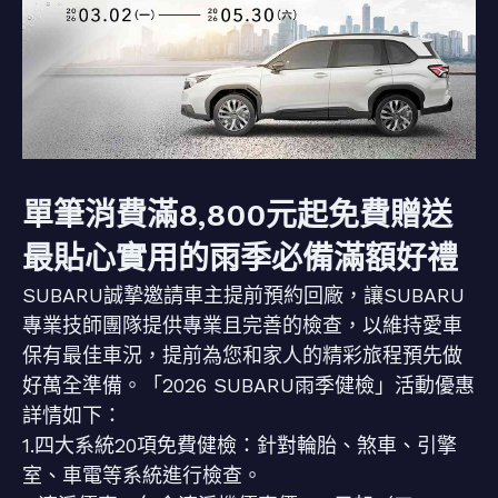
單筆消費滿8,800元起免費贈送
最貼心實用的雨季必備滿額好禮
SUBARU誠摯邀請車主提前預約回廠，讓SUBARU
專業技師團隊提供專業且完善的檢查，以維持愛車
保有最佳車況，提前為您和家人的精彩旅程預先做
好萬全準備。「2026 SUBARU雨季健檢」活動優惠
詳情如下：
1.四大系統20項免費健檢：針對輪胎、煞車、引擎
室、車電等系統進行檢查。