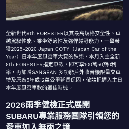
全新世代6th FORESTER以其最高規格安全性、卓
越駕馭性能、乘坐舒適性及強悍越野能力，一舉榮
獲2025-2026 Japan COTY（Japan Car of the
Year）日本年度風雲車大賞的殊榮，本月入主全新
6th FORESTER指定車款，即可享100萬50期0利
率，再加贈SANGEAN 多功能戶外收音機限量交車
禮及原廠5年或12萬公里延長保固，敬請把握入主日
本年度風雲車款的最佳時機。
2026雨季健檢正式展開
SUBARU專業服務團隊引領您的
愛車如入無雨之境