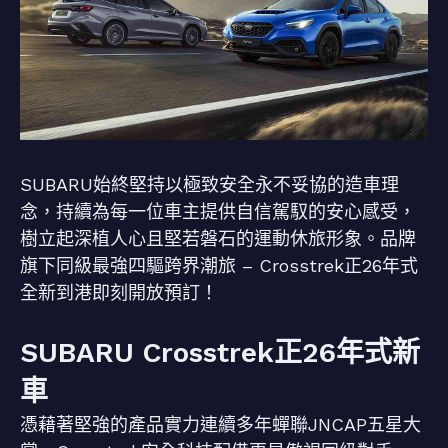
SUBARU始終堅持以極致安全永不妥協的造車理
念，持續為每一位車主提供自信駕馭的安心感受，
樹立起深植人心且堅若磐石的運動休旅形象。品牌
旗下同級最強四驅跨界潮旅 – Crosstrek正26年式
全新到港即刻開放預訂！
SUBARU Crosstrek正26年式新
車
憑藉著堅強的產品實力連續多年蟬聯JNCAP五星大