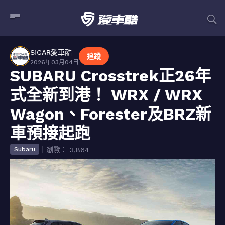
SiCAR愛車酷
追蹤
2026年03月04日
SUBARU Crosstrek正26年
式全新到港！ WRX / WRX
Wagon、Forester及BRZ新
車預接起跑
｜瀏覽： 3,864
Subaru