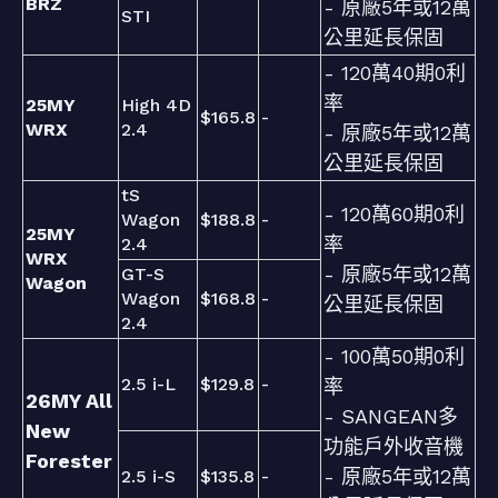
BRZ
- 原廠5年或12萬
STI
公里延長保固
- 120萬40期0利
率
25MY
High 4D
$165.8
-
WRX
2.4
- 原廠5年或12萬
公里延長保固
tS
- 120萬60期0利
Wagon
$188.8
-
25MY
率
2.4
WRX
- 原廠5年或12萬
GT-S
Wagon
Wagon
$168.8
-
公里延長保固
2.4
- 100萬50期0利
2.5 i-L
$129.8
-
率
26MY All
- SANGEAN多
New
功能戶外收音機
Forester
- 原廠5年或12萬
2.5 i-S
$135.8
-