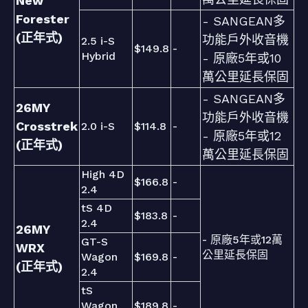
New
Forester
- SANGEAN多
(正年式)
功能戶外收音機
2.5 i-S
$149.8
-
Hybrid
- 原廠5年或10
萬公里延長保固
- SANGEAN多
26MY
功能戶外收音機
Crosstrek
2.0 i-S
$114.8
-
- 原廠5年或12
(正年式)
萬公里延長保固
High 4D
$166.8
-
2.4
tS 4D
$183.8
-
2.4
26MY
- 原廠5年或12萬
GT-S
WRX
公里延長保固
Wagon
$169.8
-
(正年式)
2.4
tS
Wagon
$189.8
-