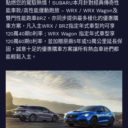
點燃您的駕馭熱情！SUBARU本月針對經典傳奇性
能車款/高性能運動跑旅 – WRX / WRX Wagon及
雙門性能跑車BRZ，亦同步提供最多樣化的優惠購
車方案，凡入主WRX / BRZ指定年式車型均可享
120萬40期0利率 ; WRX Wagon 指定年式車型享
120萬60期0利率，並加贈原廠5年或12萬公里延長保
固，誠意十足的優惠購車方案讓所有熱血車迷們都
能輕鬆入主。