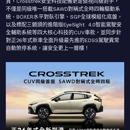
賞，Crosstrek安全科技配備更是傲視同級對手，
不僅是同級唯一搭載SAWD對稱式全時四輪驅動系
統、BOXER水平對臥引擎、SGP全球模組化底盤，
以及標配三鏡頭的進階版EyeSight 4.0智能駕駛安
全輔助系統等四大核心科技的CUV車款，並同步針
對正26年式新車全面升級最先進的EDSS駕駛異常
自動煞停系統，讓安全更上一層樓！