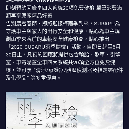
即刻預約回廠享四大系統20項免費健檢 單筆消費滿
額再享原廠精品好禮
告別農曆春節、即將迎接梅雨季到來，SUBARU為
守護車主與家人的出行安全和健康，貼心為車主規
劃雨季來臨前的車輛安全健康檢查，貼心推出
「2026 SUBARU雨季健檢」活動，自即日起至5月
30日止，凡預約回廠將提供包含輪胎、煞車、引擎
室、車電涵蓋全車四大系統共20項全方位免費健
檢，並可享 ”清淨/蒸發器/胎壓偵測器及指定零配件
及化學品” 等多重優惠。