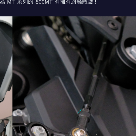
MT 系列的 800MT 有擁有旗艦體驗 !