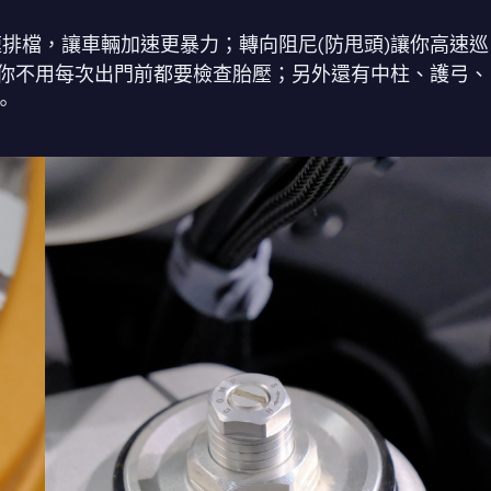
雙向快速排檔，讓車輛加速更暴力；轉向阻尼(防甩頭)讓你高速巡
 讓你不用每次出門前都要檢查胎壓；另外還有中柱、護弓、
。