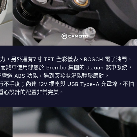
馬力，另外還有7吋 TFT 全彩儀表、BOSCH 電子油門、
煞車使用隸屬於 Brembo 集團的 J.Juan 煞車系統，
配彎道 ABS 功能，遇到突發狀況能輕鬆應對。
；內建 12V 插座與 USB Type-A 充電埠，不怕
重心設計的配置非常完美。