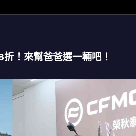
MT 88折！來幫爸爸選一輛吧！