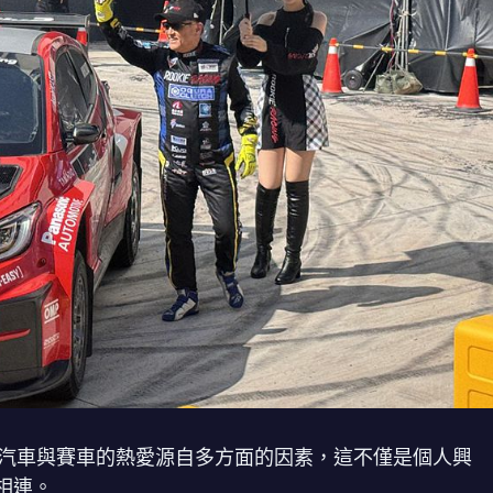
oda）對汽車與賽車的熱愛源自多方面的因素，這不僅是個人興
相連。