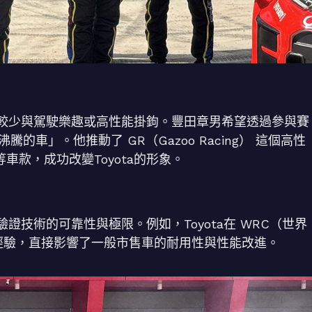
較少與駕駛樂趣或高性能掛鉤。豐田章男希望透過參與賽
的車」。他推動了 GR（Gazoo Racing） 這個高性
86 等車款，成功改變Toyota的形象。
技術的可靠性與極限。例如，Toyota在 WRC（世界
的經驗，直接影響了一般市售車的耐用性與性能改進。