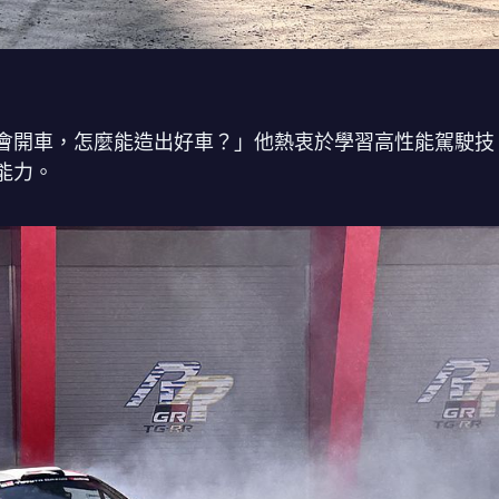
會開車，怎麼能造出好車？」他熱衷於學習高性能駕駛技
能力。