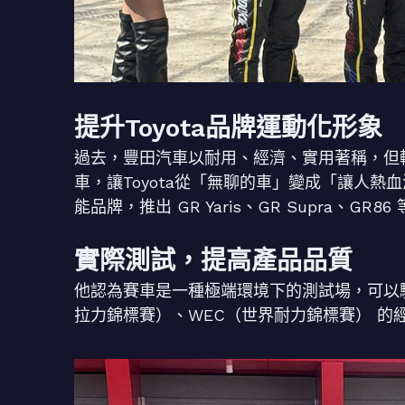
提升Toyota品牌運動化形象
過去，豐田汽車以耐用、經濟、實用著稱，但
車，讓Toyota從「無聊的車」變成「讓人熱血沸騰
能品牌，推出 GR Yaris、GR Supra、GR
實際測試，提高產品品質
他認為賽車是一種極端環境下的測試場，可以驗證
拉力錦標賽）、WEC（世界耐力錦標賽） 