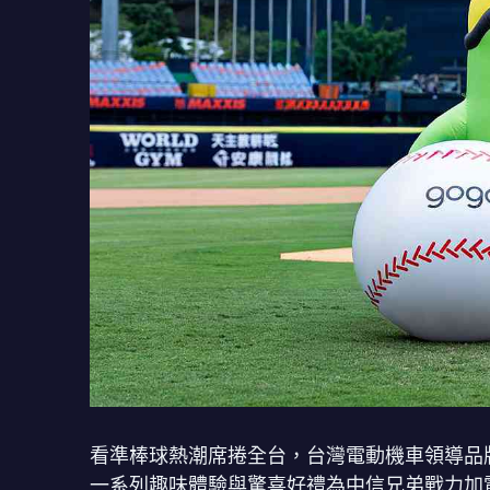
看準棒球熱潮席捲全台，台灣電動機車領導品牌 
一系列趣味體驗與驚喜好禮為中信兄弟戰力加電