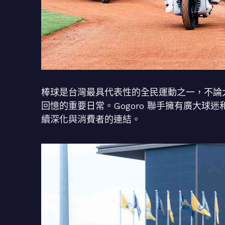
棒球是台灣最具代表性的全民運動之一，不論
回憶的重要日常。Gogoro 聯手擁有廣大
續深化與消費者的連結。