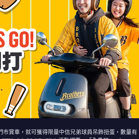
oro 門市賞車，就可獲得限量中信兄弟球員吊飾扭蛋，數量有