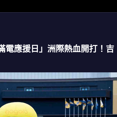
 「滿電應援日」洲際熱血開打！吉