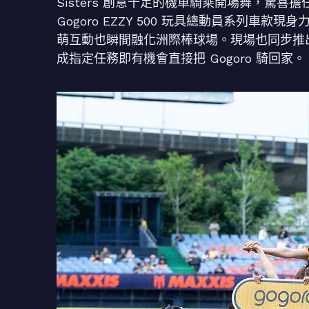
Sisters 創意十足的機車騎乘開場舞，驚
Gogoro EZZY 500 玩具總動員系列
萌互動也瞬間融化洲際棒球場。現場也同步推出「C
成指定任務即有機會直接把 Gogoro 騎回家。