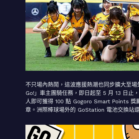
不只場內熱鬧，這波應援熱潮也同步擴大至場外，激
Go!」車主團騎任務，即日起至 5 月 13
人即可獲得 100 點 Gogoro Smart P
章。洲際棒球場外的 GoStation 電池交