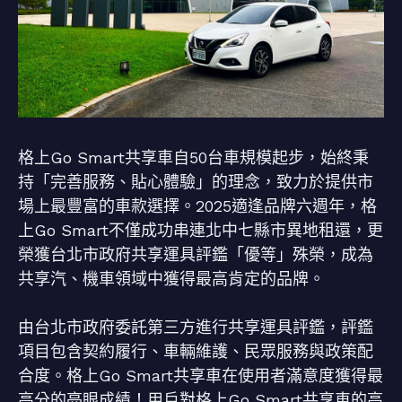
格上Go Smart共享車自50台車規模起步，始終秉
持「完善服務、貼心體驗」的理念，致力於提供市
場上最豐富的車款選擇。2025適逢品牌六週年，格
上Go Smart不僅成功串連北中七縣市異地租還，更
榮獲台北市政府共享運具評鑑「優等」殊榮，成為
共享汽、機車領域中獲得最高肯定的品牌。
由台北市政府委託第三方進行共享運具評鑑，評鑑
項目包含契約履行、車輛維護、民眾服務與政策配
合度。格上Go Smart共享車在使用者滿意度獲得最
高分的亮眼成績！用戶對格上Go Smart共享車的高