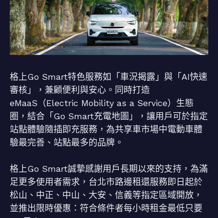
格上Go Smart特色服務如「車況揭露」與「AI快速
審核」，兼顧便利與安心。同時打造
eMaaS（Electric Mobility as a Service）生態
圈，結合「Go Smart充電地圖」，讓用戶可於指定
站點體驗隨插即充服務，為共享車市場中電動車體
驗最完善、站點最多的品牌。
格上Go Smart誠摯感謝用戶長期以來的支持，為滿
足更多使用者需求，台北市路邊租還服務即日起於
松山、中正、中山、大安、信義等指定區域開放，
並推出限時優惠：符合條件者每小時租金最低只要