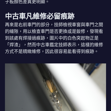
子板顏色差異更明顯。
中古車凡維修必留痕跡
再來是右前車門的部分，技師檢視車窗與車門之間
的縫隙，用以檢查車門是否更換或是鈑修，發現看
到該處有焊接過痕跡，圖片中的白色突起物正是
「焊渣」，然而中古車鑑定技師表示，這樣的維修
方式不是精緻維修，因此很容易能看得到痕跡。