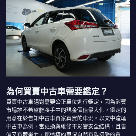
為何買賣中古車需要鑑定？
買賣中古車絕對需要公正單位進行鑑定，因為消費
市場誰不希望能將手中的現金價值最大化，鑑定的
用意在於告知中古車買家真實的車況。以文中這輛
中古車為例，當更換與維修不影響安全結構，且售
價又有競爭力，那這樣的車況自然有能接受的買