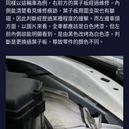
同樣以這輛車為例，右前方的葉子板經過維修，內
側能清楚看見維修痕跡，葉子板周圍支架也有皺
褶，因此判斷經歷過某種程度的撞擊。而左邊車頭
方面，以圖片來看，全車都應該是白色烤漆，但左
前內側卻能明顯看到，是由黑色改烤為白色漆，判
斷是更換過葉子板，導致零件的顏色不同。