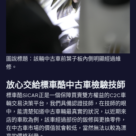
圖說標題：該輛中古車前葉子板內側明顯經過維
修。
放心交給標車酷中古車檢驗技師
標車酷SiCAR正是一個保障買賣雙方權益的C2C車
輛交易決策平台，我們具備認證技師，在技師的眼
中，能清楚知道中古車輛最真實的狀況，以近期來
店的車款為例，該車經過部份的鈑修與更換零件，
在中古車市場的價值就會較低，當然無法以較為漂