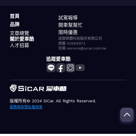
首頁
試駕報導
品牌
開車幫幫忙
限時優惠
文章總覽
關於愛車酷
成御媒體科技股份有限公司
統編 50889972
人才招募
信箱 service@sicar.com.tw
追蹤愛車酷
版權所有© 2024 SiCar. All Rights Reserved.
服務條款
隱私權政策