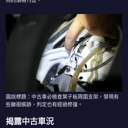
亮的價格刊登。
圖說標題：中古車必檢查葉子板周圍支架，發現有
些皺褶痕跡，判定也有經過修復。
揭露中古車況