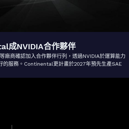
ental成NVIDIA合作夥伴
inental等廠商確認加入合作夥伴行列，透過NVIDIA於運算能力
務。Continental更計畫於2027年預先生產SAE