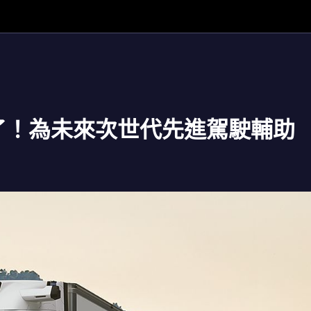
DIA了！為未來次世代先進駕駛輔助