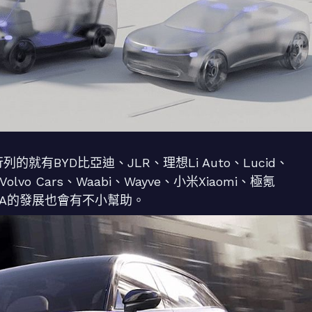
行列的就有BYD比亞迪、JLR、理想Li Auto、Lucid、
、Volvo Cars、Waabi、Wayve、小米Xiaomi、極氪
IDIA的發展也會有不小幫助。