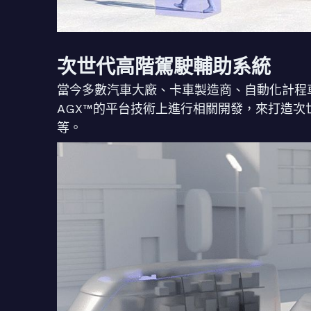
次世代高階駕駛輔助系統
當今多數汽車大廠、卡車製造商、自動化計程車、
AGX™的平台技術上進行相關開發，來打造
等。