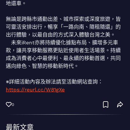
地還車。
無論是跨縣市通勤出差、城市探索或深度旅遊，皆
可靈活安排出行，暢享「一路向南、隨租隨還」的
出行體驗，以最自由的方式深入體驗台灣之美。
未來iRent亦將持續優化據點布局、擴增多元車
款，讓共享移動服務更貼近使用者生活場景。持續
成為消費者心中最便利、最永續的移動首選，共同
邁向綠色、智慧的移動新時代。
※詳細活動內容及辦法請至活動網站查詢：
https://reurl.cc/W81gXe
0
最新文章