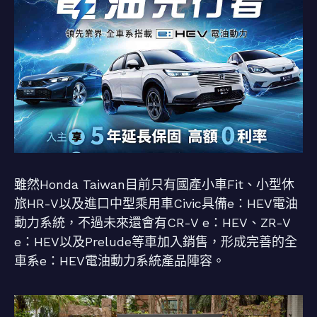
雖然Honda Taiwan目前只有國產小車Fit、小型休
旅HR-V以及進口中型乘用車Civic具備e：HEV電油
動力系統，不過未來還會有CR-V e：HEV、ZR-V
e：HEV以及Prelude等車加入銷售，形成完善的全
車系e：HEV電油動力系統產品陣容。