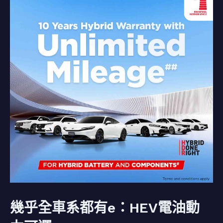
幾乎全車系都有e：HEV電油動