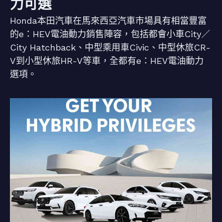
力可選
Honda本田汽車在馬來西亞汽車市場具有相當豐富
的e：HEV電油動力銷售陣容，包括都會小車City／
City Hatchback、中型乘用車Civic、中型休旅CR-
V到小型休旅HR-V等車，全都有e：HEV電油動力
選項。