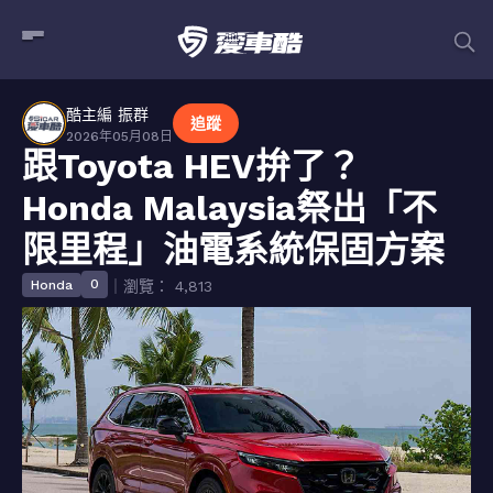
酷主編 振群
追蹤
2026年05月08日
跟Toyota HEV拚了？
Honda Malaysia祭出「不
限里程」油電系統保固方案
0
Honda
｜瀏覽： 4,813