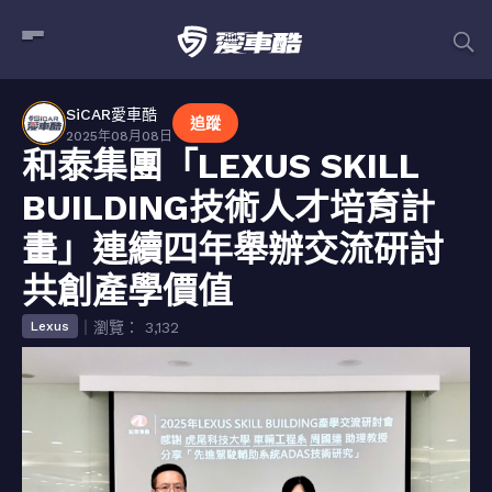
SiCAR愛車酷
追蹤
2025年08月08日
和泰集團「LEXUS SKILL
BUILDING技術人才培育計
畫」連續四年舉辦交流研討
共創產學價值
｜瀏覽： 3,132
Lexus