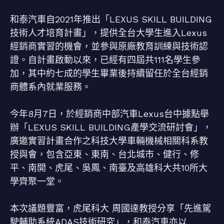
和泰汽車自2021年推出「LEXUS SKILL BUILDING
技術人才培育計畫」，提供全台大學生進入Lexus
經銷商實習的機會，並參與原廠教育訓練與技術認
證。自計畫啟動以來，已經有四屆共111名學生參
加，其中約七成的學生畢業後持續留任於全台經銷
商體系內就業服務。
今年8月7日，於經銷商中部汽車Lexus台中據點舉
辦「LEXUS SKILL BUILDING產學交流研討會」，
廣邀實習計畫合作之科技大學車輛機械相關科系教
授與會，包含亞東、東南、台北城市、健行、修
平、南開、虎尾、吳鳳、南臺及高雄科大共10所大
學齊聚一堂。
本次議題豐富，虎尾科大 周國達教授分享「先進駕
駛輔助系統ADAS技術研究」，和泰汽車亦以