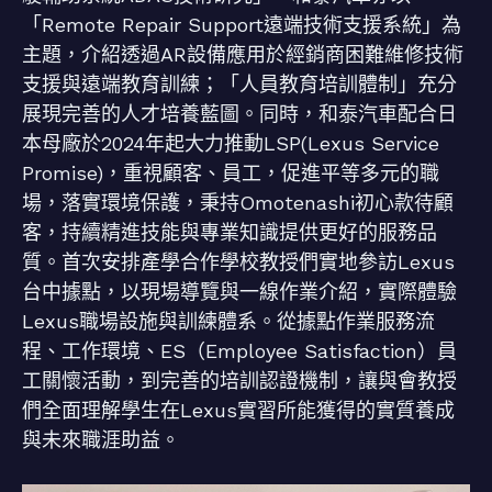
「Remote Repair Support遠端技術支援系統」為
主題，介紹透過AR設備應用於經銷商困難維修技術
支援與遠端教育訓練；「人員教育培訓體制」充分
展現完善的人才培養藍圖。同時，和泰汽車配合日
本母廠於2024年起大力推動LSP(Lexus Service
Promise)，重視顧客、員工，促進平等多元的職
場，落實環境保護，秉持Omotenashi初心款待顧
客，持續精進技能與專業知識提供更好的服務品
質。首次安排產學合作學校教授們實地參訪Lexus
台中據點，以現場導覽與一線作業介紹，實際體驗
Lexus職場設施與訓練體系。從據點作業服務流
程、工作環境、ES（Employee Satisfaction）員
工關懷活動，到完善的培訓認證機制，讓與會教授
們全面理解學生在Lexus實習所能獲得的實質養成
與未來職涯助益。