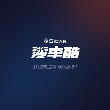
目前沒有追蹤中的帳號噢！