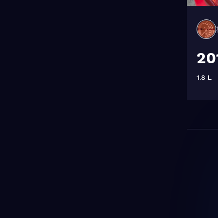
20
1.8 L