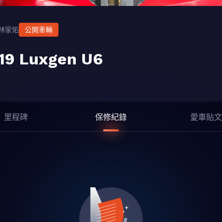
林家佑
公開車輛
19 Luxgen U6
里程碑
保修紀錄
愛車貼文