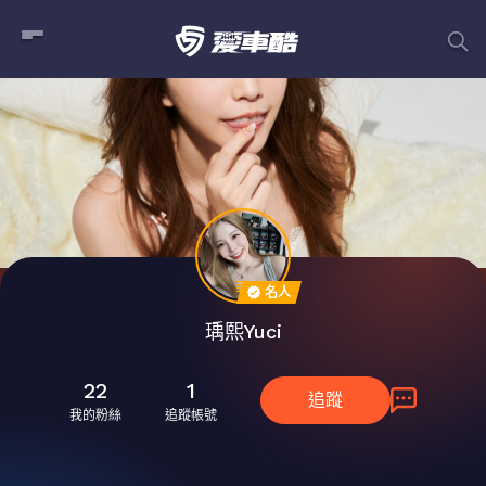
名人
瑀熙Yuci
22
1
追蹤
我的粉絲
追蹤帳號