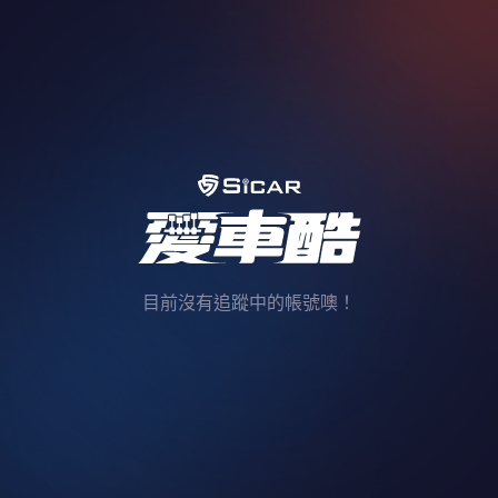
目前沒有追蹤中的帳號噢！