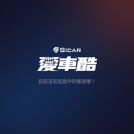
目前沒有追蹤中的帳號噢！