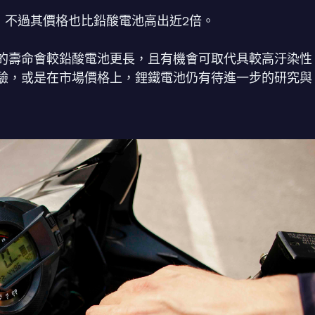
，不過其價格也比鉛酸電池高出近2倍。
的壽命會較鉛酸電池更長，且有機會可取代具較高汙染性
驗，或是在市場價格上，鋰鐵電池仍有待進一步的研究與