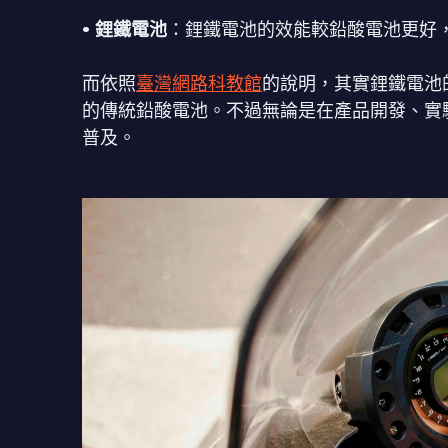
• 鋰鐵電池
：鋰鐵電池的效能較鉛酸電池更好
而依照
臺灣網路科教館
的說明，其實鋰鐵電池
的傳統鉛酸電池。不過無論是在產品開發、實
普及。