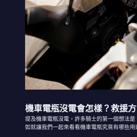
機車電瓶沒電會怎樣？救援方
提及機車電瓶沒電，許多騎士的第一個想法是
如就讓我們一起來看看機車電瓶究竟有哪些用