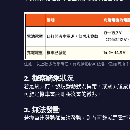
注意：以上數據為參考值，實際情形仍可依各車款而有所不
2. 觀察騎乘狀況
若是騎乘前，發現發動狀況異常，或騎乘後感
可能是機車電瓶即將沒電的徵兆。
3. 無法發動
若機車連發動都無法發動，則有可能就是電瓶