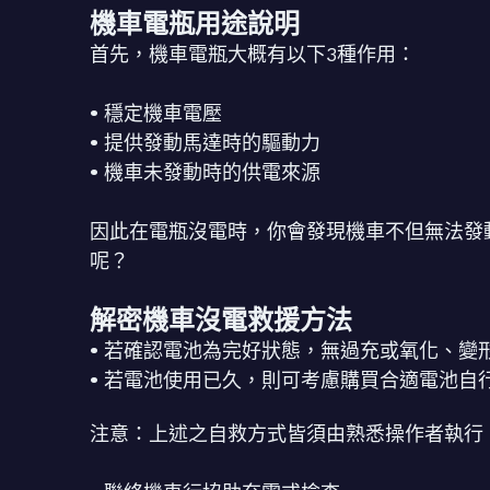
機車電瓶用途說明
首先，機車電瓶大概有以下3種作用：
•
穩定機車電壓
•
提供發動馬達時的驅動力
•
機車未發動時的供電來源
因此在電瓶沒電時，你會發現機車不但無法發
呢？
解密機車沒電救援方法
•
若確認電池為完好狀態，無過充或氧化、變
•
若電池使用已久，則可考慮購買合適電池自
注意：上述之自救方式皆須由熟悉操作者執行