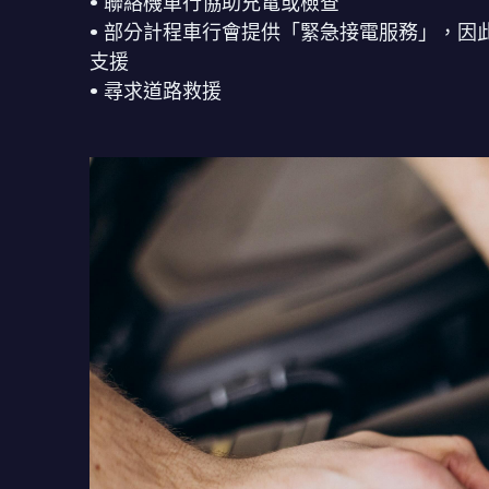
•
聯絡機車行協助充電或檢查
•
部分計程車行會提供「緊急接電服務」，因
支援
•
尋求道路救援