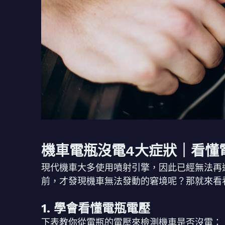
機車電瓶沒電4大症狀｜看懂
現代機車大多使用噴射引擎，因此已經無法再
前，才發現機車無法發動的窘境呢？那就來看
1. 學會看懂電瓶電壓
下表教你從電瓶的電壓來檢測機車是否沒電：