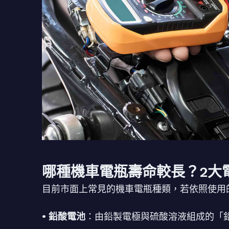
哪種機車電瓶壽命較長？2大
目前市面上常見的機車電瓶種類，若依照使用
• 鉛酸電池
：由鉛製電極與硫酸溶液組成的「