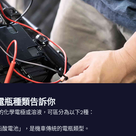
電瓶種類告訴你
的化學電極或溶液，可區分為以下2種：
鉛酸電池」，是機車傳統的電瓶類型。