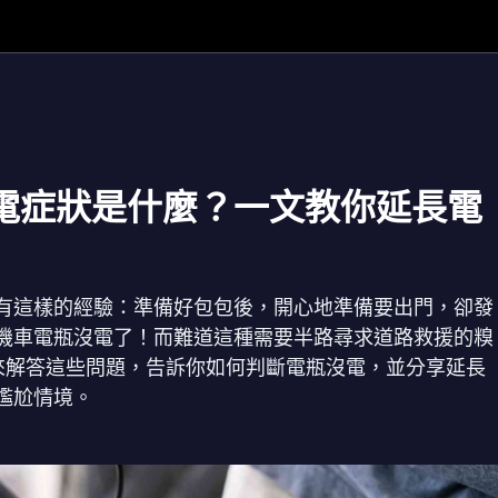
電症狀是什麼？一文教你延長電
有這樣的經驗：準備好包包後，開心地準備要出門，卻發
機車電瓶沒電了！而難道這種需要半路尋求道路救援的糗
o來解答這些問題，告訴你如何判斷電瓶沒電，並分享延長
尷尬情境。